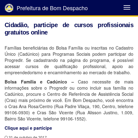
Prefeitura de Bom Despacho
Abrir
Menu
Cidadão, participe de cursos profissionais
gratuitos online
Famílias beneficiárias do Bolsa Família ou inscritas no Cadastro
Único (Cadúnico) para Programas Sociais podem participar do
Progredir. Se cadastrando na página do programa, é possível
acessar cursos de qualificação profissional, apoio ao
empreendedorismo e encaminhamento ao mercado de trabalho.
Bolsa Família e Cadúnico –
Caso necessite de mais
informações sobre o Progredir ou como incluir sua família no
Cadúnico, procure o Centro de Referência de Assistência Social
(Cras) mais próximo de você. Em Bom Despacho, você encontra
o Cras Ana Rosa/Centro (Rua Padre Vilaça, 190, Centro, telefone
99106-0930) e Cras São Vicente (Rua Alisson Justino, 1.009,
Bairro São Vicente, telefone 99106-1552).
Clique aqui e participe
31 de outubro de 2017