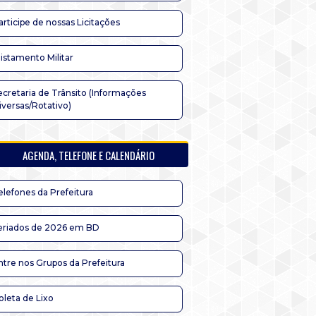
articipe de nossas Licitações
listamento Militar
ecretaria de Trânsito (Informações
iversas/Rotativo)
AGENDA, TELEFONE E CALENDÁRIO
elefones da Prefeitura
eriados de 2026 em BD
ntre nos Grupos da Prefeitura
oleta de Lixo