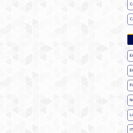
C
C
E
E
F
N
L
I