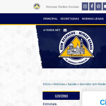
Nossas Redes Sociais
PRINCIPAL
SECRETARIAS
NORMAS LEGAIS
ATENDE.NET
Início
»
Notícias
»
Saúde
»
Servidor em Rede
GOVERNO
C
Estrutura