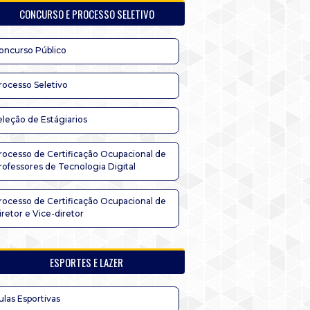
CONCURSO E PROCESSO SELETIVO
oncurso Público
rocesso Seletivo
eleção de Estágiarios
rocesso de Certificação Ocupacional de
rofessores de Tecnologia Digital
rocesso de Certificação Ocupacional de
iretor e Vice-diretor
ESPORTES E LAZER
ulas Esportivas