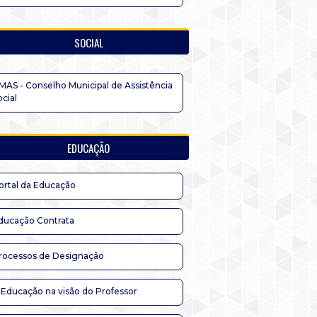
SOCIAL
MAS - Conselho Municipal de Assistência
ocial
EDUCAÇÃO
ortal da Educação
ducação Contrata
rocessos de Designação
 Educação na visão do Professor