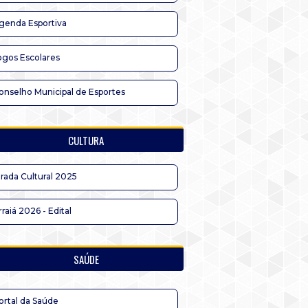
genda Esportiva
ogos Escolares
onselho Municipal de Esportes
CULTURA
irada Cultural 2025
rraiá 2026 - Edital
SAÚDE
ortal da Saúde