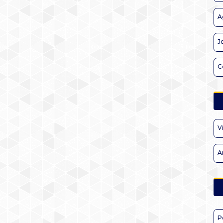
A
J
C
V
A
P