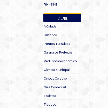
RH – SME
CIDADE
A Cidade
Histórico
Pontos Turísticos
Galeria de Prefeitos
Perfil Socioeconômico
Câmara Municipal
Ônibus Coletivo
Guia Comercial
Taxistas
Traslado