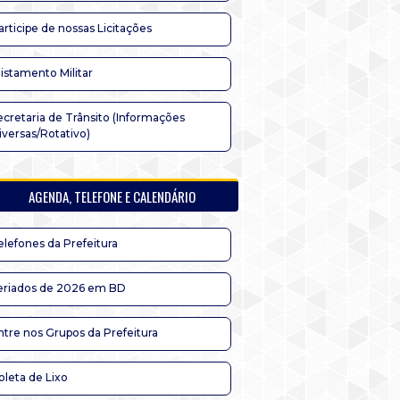
articipe de nossas Licitações
listamento Militar
ecretaria de Trânsito (Informações
iversas/Rotativo)
AGENDA, TELEFONE E CALENDÁRIO
elefones da Prefeitura
eriados de 2026 em BD
ntre nos Grupos da Prefeitura
oleta de Lixo