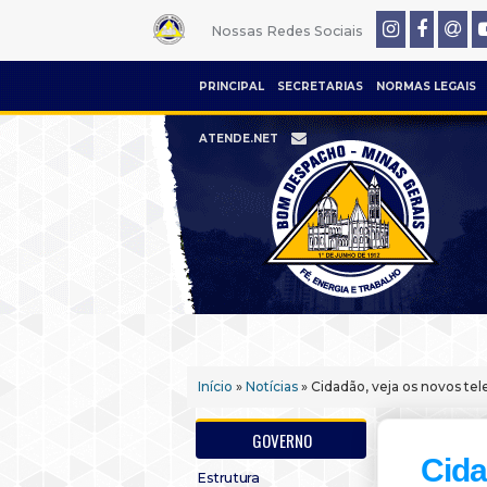
Nossas Redes Sociais
PRINCIPAL
SECRETARIAS
NORMAS LEGAIS
ATENDE.NET
Início
»
Notícias
» Cidadão, veja os novos tel
GOVERNO
Cida
Estrutura