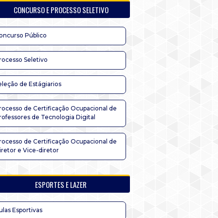
CONCURSO E PROCESSO SELETIVO
oncurso Público
rocesso Seletivo
eleção de Estágiarios
rocesso de Certificação Ocupacional de
rofessores de Tecnologia Digital
rocesso de Certificação Ocupacional de
iretor e Vice-diretor
ESPORTES E LAZER
ulas Esportivas