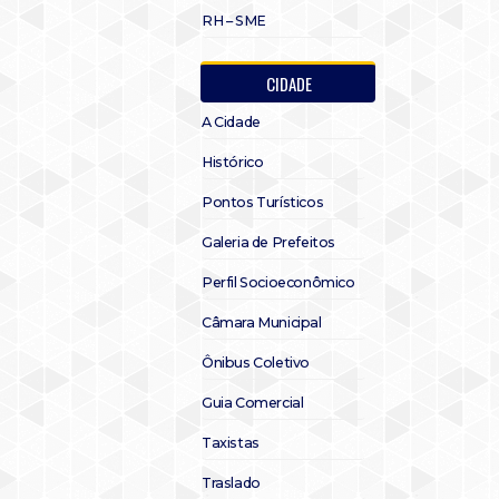
RH – SME
CIDADE
A Cidade
Histórico
Pontos Turísticos
Galeria de Prefeitos
Perfil Socioeconômico
Câmara Municipal
Ônibus Coletivo
Guia Comercial
Taxistas
Traslado