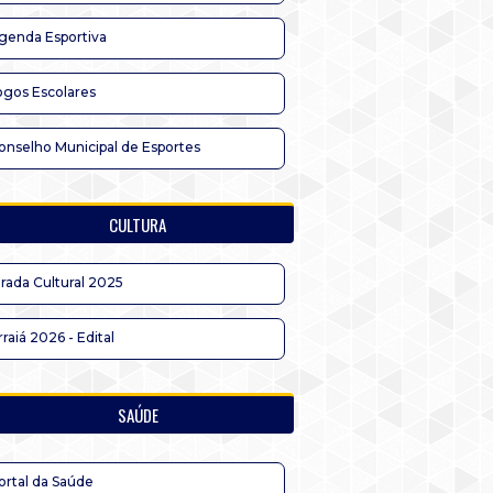
genda Esportiva
ogos Escolares
onselho Municipal de Esportes
CULTURA
irada Cultural 2025
rraiá 2026 - Edital
SAÚDE
ortal da Saúde