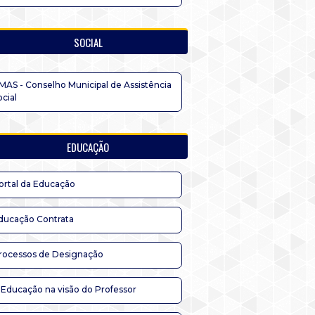
SOCIAL
MAS - Conselho Municipal de Assistência
ocial
EDUCAÇÃO
ortal da Educação
ducação Contrata
rocessos de Designação
 Educação na visão do Professor