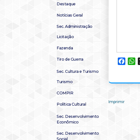
Destaque
Notícias Geral
Sec. Administração
Licitação
Fazenda
Tiro de Guerra
Faceb
W
Sec. Cultura e Turismo
Turismo
COMPIR
Imprimir
Política Cultural
Sec. Desenvolvimento
Econômico
Sec. Desenvolvimento
Social