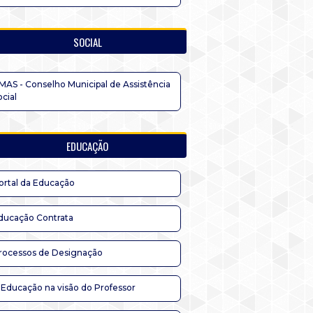
SOCIAL
MAS - Conselho Municipal de Assistência
ocial
EDUCAÇÃO
ortal da Educação
ducação Contrata
rocessos de Designação
 Educação na visão do Professor