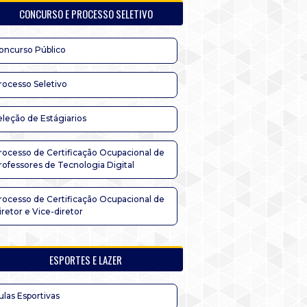
CONCURSO E PROCESSO SELETIVO
oncurso Público
rocesso Seletivo
eleção de Estágiarios
rocesso de Certificação Ocupacional de
rofessores de Tecnologia Digital
rocesso de Certificação Ocupacional de
iretor e Vice-diretor
ESPORTES E LAZER
ulas Esportivas