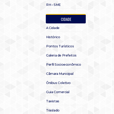
RH – SME
CIDADE
A Cidade
Histórico
Pontos Turísticos
Galeria de Prefeitos
Perfil Socioeconômico
Câmara Municipal
Ônibus Coletivo
Guia Comercial
Taxistas
Traslado