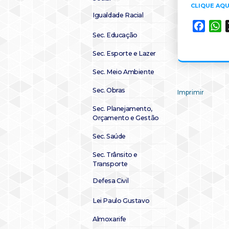
CLIQUE AQU
Igualdade Racial
Faceb
W
Sec. Educação
Sec. Esporte e Lazer
Sec. Meio Ambiente
Sec. Obras
Imprimir
Sec. Planejamento,
Orçamento e Gestão
Sec. Saúde
Sec. Trânsito e
Transporte
Defesa Civil
Lei Paulo Gustavo
Almoxarife