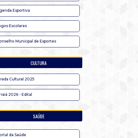
genda Esportiva
ogos Escolares
onselho Municipal de Esportes
CULTURA
irada Cultural 2025
rraiá 2026 - Edital
SAÚDE
ortal da Saúde