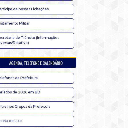
articipe de nossas Licitações
listamento Militar
ecretaria de Trânsito (Informações
iversas/Rotativo)
AGENDA, TELEFONE E CALENDÁRIO
elefones da Prefeitura
eriados de 2026 em BD
ntre nos Grupos da Prefeitura
oleta de Lixo