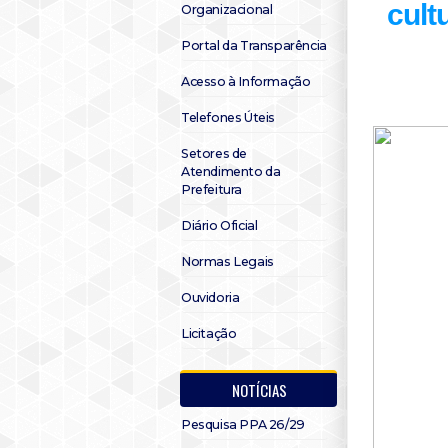
cult
Organizacional
Portal da Transparência
Acesso à Informação
Telefones Úteis
Setores de
Atendimento da
Prefeitura
Diário Oficial
Normas Legais
Ouvidoria
Licitação
NOTÍCIAS
Pesquisa PPA 26/29