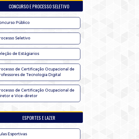
CONCURSO E PROCESSO SELETIVO
oncurso Público
rocesso Seletivo
eleção de Estágiarios
rocesso de Certificação Ocupacional de
rofessores de Tecnologia Digital
rocesso de Certificação Ocupacional de
iretor e Vice-diretor
ESPORTES E LAZER
ulas Esportivas