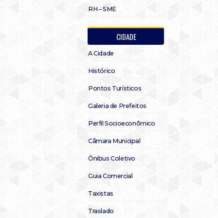
RH – SME
CIDADE
A Cidade
Histórico
Pontos Turísticos
Galeria de Prefeitos
Perfil Socioeconômico
Câmara Municipal
Ônibus Coletivo
Guia Comercial
Taxistas
Traslado