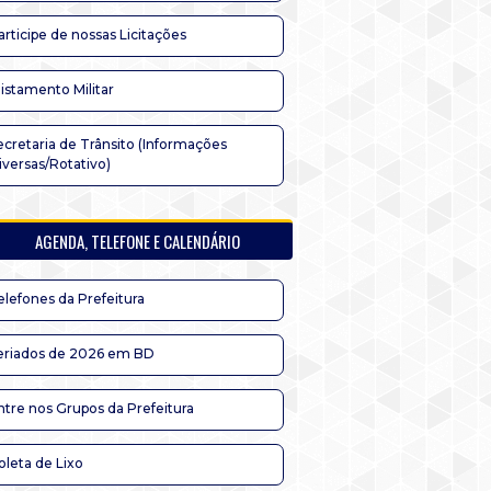
articipe de nossas Licitações
listamento Militar
ecretaria de Trânsito (Informações
iversas/Rotativo)
AGENDA, TELEFONE E CALENDÁRIO
elefones da Prefeitura
eriados de 2026 em BD
ntre nos Grupos da Prefeitura
oleta de Lixo