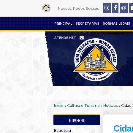
Nossas Redes Sociais
PRINCIPAL
SECRETARIAS
NORMAS LEGAIS
ATENDE.NET
Início
»
Cultura e Turismo
»
Notícias
» Cidadã
GOVERNO
Cida
Estrutura