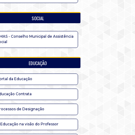
SOCIAL
MAS - Conselho Municipal de Assistência
ocial
EDUCAÇÃO
ortal da Educação
ducação Contrata
rocessos de Designação
 Educação na visão do Professor