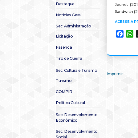
Destaque
Jeunet (201
Sandwich (20
Notícias Geral
ACESSE A 
Sec. Administração
Faceb
W
Licitação
Fazenda
Tiro de Guerra
Sec. Cultura e Turismo
Imprimir
Turismo
COMPIR
Política Cultural
Sec. Desenvolvimento
Econômico
Sec. Desenvolvimento
Social