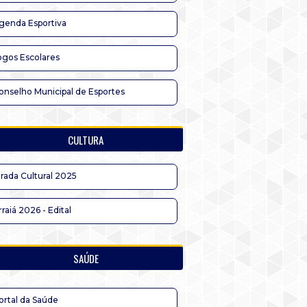
genda Esportiva
ogos Escolares
onselho Municipal de Esportes
CULTURA
irada Cultural 2025
rraiá 2026 - Edital
SAÚDE
ortal da Saúde