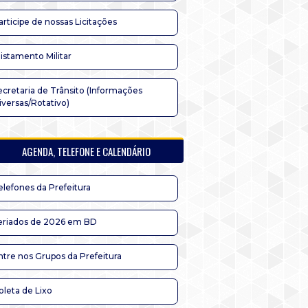
articipe de nossas Licitações
listamento Militar
ecretaria de Trânsito (Informações
iversas/Rotativo)
AGENDA, TELEFONE E CALENDÁRIO
elefones da Prefeitura
eriados de 2026 em BD
ntre nos Grupos da Prefeitura
oleta de Lixo