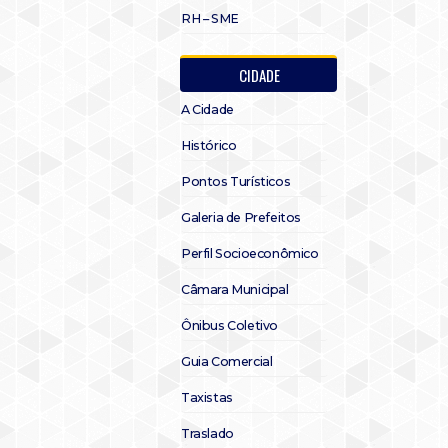
RH – SME
CIDADE
A Cidade
Histórico
Pontos Turísticos
Galeria de Prefeitos
Perfil Socioeconômico
Câmara Municipal
Ônibus Coletivo
Guia Comercial
Taxistas
Traslado