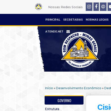
Nossas Redes Sociais
PRINCIPAL
SECRETARIAS
NORMAS LEGAIS
ATENDE.NET
Início
»
Desenvolvimento Econômico
»
Des
GOVERNO
Cisi
Estrutura