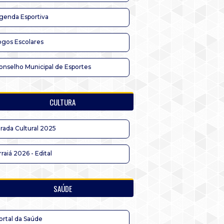
genda Esportiva
ogos Escolares
onselho Municipal de Esportes
CULTURA
irada Cultural 2025
rraiá 2026 - Edital
SAÚDE
ortal da Saúde