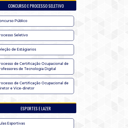
CONCURSO E PROCESSO SELETIVO
oncurso Público
rocesso Seletivo
eleção de Estágiarios
rocesso de Certificação Ocupacional de
rofessores de Tecnologia Digital
rocesso de Certificação Ocupacional de
iretor e Vice-diretor
ESPORTES E LAZER
ulas Esportivas