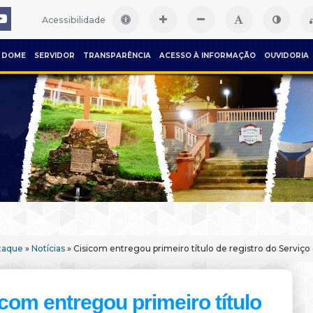
Acessibilidade
DOME
SERVIDOR
TRANSPARÊNCIA
ACESSO À INFORMAÇÃO
OUVIDORIA
taque
»
Notícias
» Cisicom entregou primeiro título de registro do Serviç
com entregou primeiro título