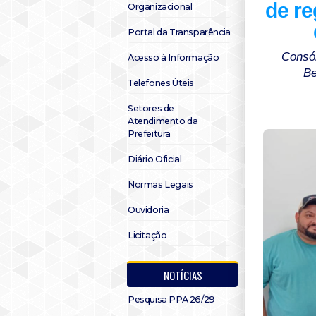
de re
Organizacional
Portal da Transparência
Consór
Acesso à Informação
Be
Telefones Úteis
Setores de
Atendimento da
Prefeitura
Diário Oficial
Normas Legais
Ouvidoria
Licitação
NOTÍCIAS
Pesquisa PPA 26/29