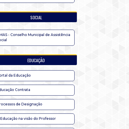
SOCIAL
MAS - Conselho Municipal de Assistência
ocial
EDUCAÇÃO
ortal da Educação
ducação Contrata
rocessos de Designação
 Educação na visão do Professor