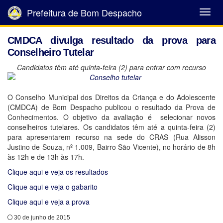
Prefeitura de Bom Despacho
Abrir
Menu
CMDCA divulga resultado da prova para
Conselheiro Tutelar
Candidatos têm até quinta-feira (2) para entrar com recurso
O Conselho Municipal dos Direitos da Criança e do Adolescente
(CMDCA) de Bom Despacho publicou o resultado da Prova de
Conhecimentos. O objetivo da avaliação é selecionar novos
conselheiros tutelares. Os candidatos têm até a quinta-feira (2)
para apresentarem recurso na sede do CRAS (Rua Alisson
Justino de Souza, nº 1.009, Bairro São Vicente), no horário de 8h
às 12h e de 13h às 17h.
Clique aqui e veja os resultados
Clique aqui e veja o gabarito
Clique aqui e veja a prova
30 de junho de 2015