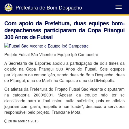
Prefeitura de Bom Despacho
Abrir
Menu
Com apoio da Prefeitura, duas equipes bom-
despachenses participaram da Copa Pitangui
300 Anos de Futsal
Projeto Futsal São Vicente e Equipe Ipê Campestre
A Secretaria de Esportes apoiou a participação de dois times da
cidade na Copa Pitangui 300 Anos de Futsal. Seis equipes
participaram da competição, sendo duas de Bom Despacho, duas
de Pitangui, uma de Martinho Campos e uma de Divinópolis.
Os atletas da Prefeitura do Projeto Futsal São Vicente disputaram
na categoria 2000/2001. “Apesar da equipe não ter se
classificado para a final estou muita satisfeita, pois os atletas
jogaram com garra, respeito e humildade”, destacou a servidora
responsável pelo projeto, Franciane Mota.
28 de abril de 2015