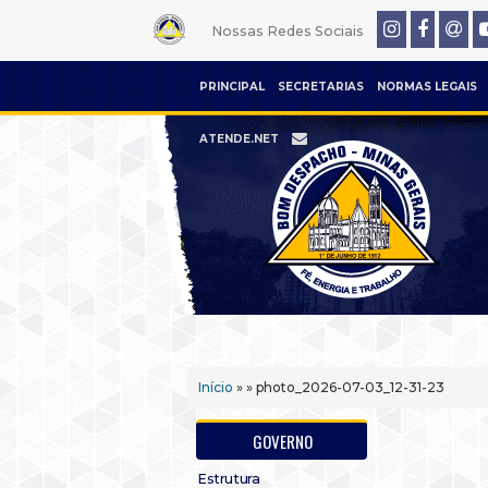
Nossas Redes Sociais
PRINCIPAL
SECRETARIAS
NORMAS LEGAIS
ATENDE.NET
Início
» » photo_2026-07-03_12-31-23
GOVERNO
Estrutura