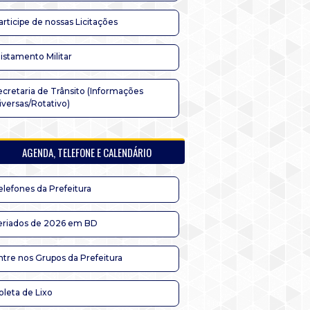
articipe de nossas Licitações
listamento Militar
ecretaria de Trânsito (Informações
iversas/Rotativo)
AGENDA, TELEFONE E CALENDÁRIO
elefones da Prefeitura
eriados de 2026 em BD
ntre nos Grupos da Prefeitura
oleta de Lixo