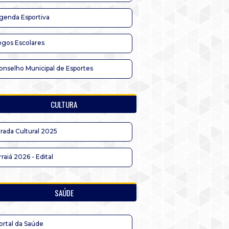
genda Esportiva
ogos Escolares
onselho Municipal de Esportes
CULTURA
irada Cultural 2025
rraiá 2026 - Edital
SAÚDE
ortal da Saúde