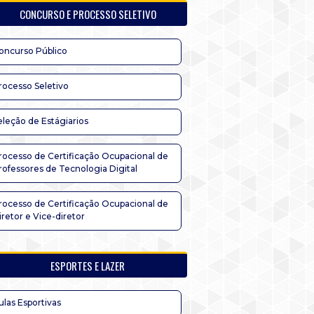
CONCURSO E PROCESSO SELETIVO
oncurso Público
rocesso Seletivo
eleção de Estágiarios
rocesso de Certificação Ocupacional de
rofessores de Tecnologia Digital
rocesso de Certificação Ocupacional de
iretor e Vice-diretor
ESPORTES E LAZER
ulas Esportivas