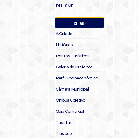
RH – SME
CIDADE
A Cidade
Histórico
Pontos Turísticos
Galeria de Prefeitos
Perfil Socioeconômico
Câmara Municipal
Ônibus Coletivo
Guia Comercial
Taxistas
Traslado