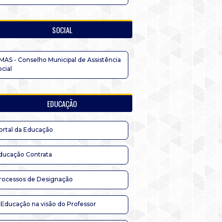
SOCIAL
MAS - Conselho Municipal de Assistência
ocial
EDUCAÇÃO
ortal da Educação
ducação Contrata
rocessos de Designação
 Educação na visão do Professor