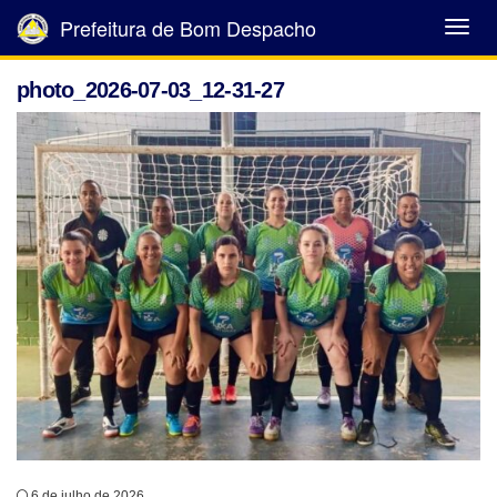
Prefeitura de Bom Despacho
Abrir
Menu
photo_2026-07-03_12-31-27
6 de julho de 2026