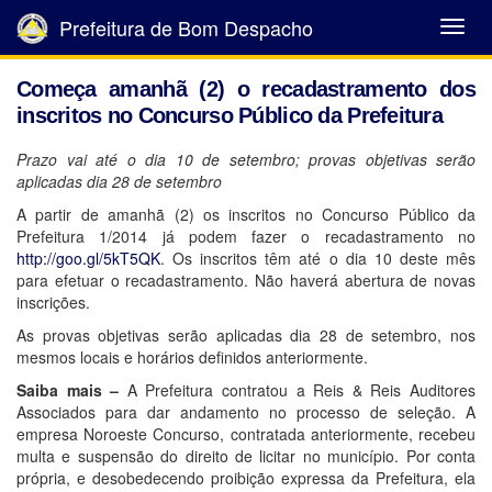
Prefeitura de Bom Despacho
Abrir
Menu
Começa amanhã (2) o recadastramento dos
inscritos no Concurso Público da Prefeitura
Prazo vai até o dia 10 de setembro; provas objetivas serão
aplicadas dia 28 de setembro
A partir de amanhã (2) os inscritos no Concurso Público da
Prefeitura 1/2014 já podem fazer o recadastramento no
http://goo.gl/5kT5QK
. Os inscritos têm até o dia 10 deste mês
para efetuar o recadastramento. Não haverá abertura de novas
inscrições.
As provas objetivas serão aplicadas dia 28 de setembro, nos
mesmos locais e horários definidos anteriormente.
Saiba mais –
A Prefeitura contratou a Reis & Reis Auditores
Associados para dar andamento no processo de seleção. A
empresa Noroeste Concurso, contratada anteriormente, recebeu
multa e suspensão do direito de licitar no município. Por conta
própria, e desobedecendo proibição expressa da Prefeitura, ela