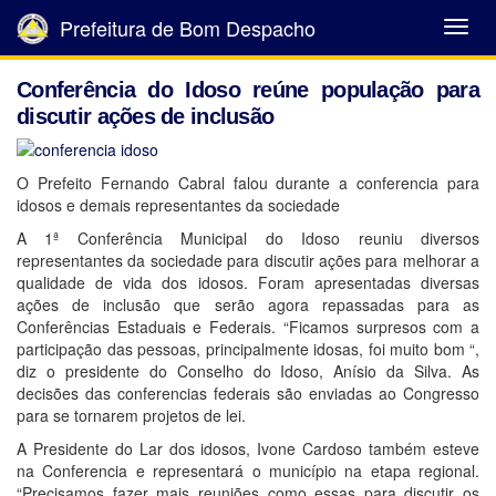
Prefeitura de Bom Despacho
Abrir
Menu
Conferência do Idoso reúne população para
discutir ações de inclusão
O Prefeito Fernando Cabral falou durante a conferencia para
idosos e demais representantes da sociedade
A 1ª Conferência Municipal do Idoso reuniu diversos
representantes da sociedade para discutir ações para melhorar a
qualidade de vida dos idosos. Foram apresentadas diversas
ações de inclusão que serão agora repassadas para as
Conferências Estaduais e Federais. “Ficamos surpresos com a
participação das pessoas, principalmente idosas, foi muito bom “,
diz o presidente do Conselho do Idoso, Anísio da Silva. As
decisões das conferencias federais são enviadas ao Congresso
para se tornarem projetos de lei.
A Presidente do Lar dos idosos, Ivone Cardoso também esteve
na Conferencia e representará o município na etapa regional.
“Precisamos fazer mais reuniões como essas para discutir os