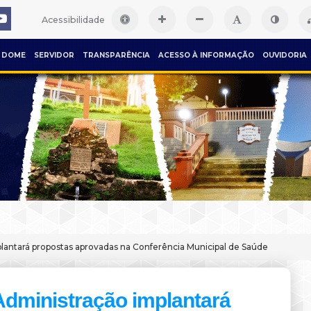
Acessibilidade
DOME
SERVIDOR
TRANSPARÊNCIA
ACESSO À INFORMAÇÃO
OUVIDORIA
lantará propostas aprovadas na Conferência Municipal de Saúde
Administração implantará