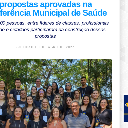
propostas aprovadas na
ferência Municipal de Saúde
0 pessoas, entre líderes de classes, profissionais
de e cidadãos participaram da construção dessas
propostas
PUBLICADO 10 DE ABRIL DE 2023.