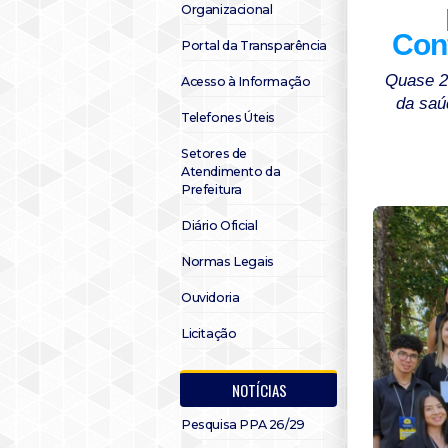
Organizacional
Con
Portal da Transparência
Quase 20
Acesso à Informação
da saú
Telefones Úteis
Setores de
Atendimento da
Prefeitura
Diário Oficial
Normas Legais
Ouvidoria
Licitação
NOTÍCIAS
Pesquisa PPA 26/29