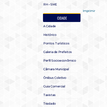
RH – SME
Imprimir
CIDADE
A Cidade
Histórico
Pontos Turísticos
Galeria de Prefeitos
Perfil Socioeconômico
Câmara Municipal
Ônibus Coletivo
Guia Comercial
Taxistas
Traslado