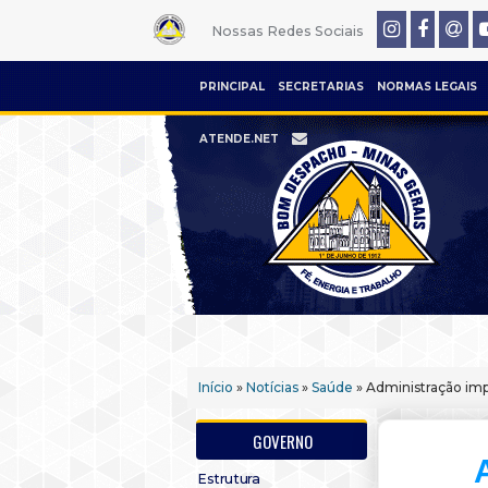
Nossas Redes Sociais
PRINCIPAL
SECRETARIAS
NORMAS LEGAIS
ATENDE.NET
Início
»
Notícias
»
Saúde
» Administração imp
GOVERNO
Estrutura