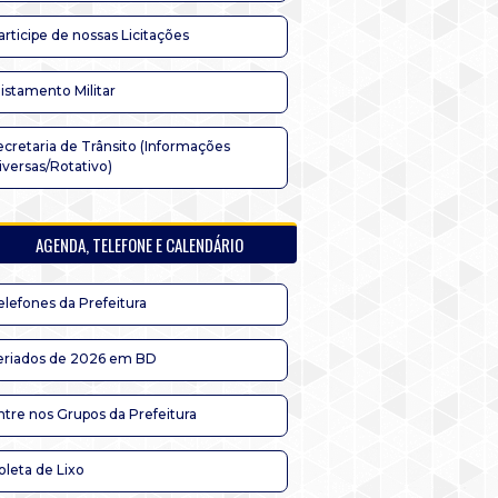
articipe de nossas Licitações
listamento Militar
ecretaria de Trânsito (Informações
iversas/Rotativo)
AGENDA, TELEFONE E CALENDÁRIO
elefones da Prefeitura
eriados de 2026 em BD
ntre nos Grupos da Prefeitura
oleta de Lixo