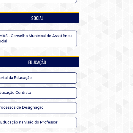
SOCIAL
MAS - Conselho Municipal de Assistência
ocial
EDUCAÇÃO
ortal da Educação
ducação Contrata
rocessos de Designação
 Educação na visão do Professor