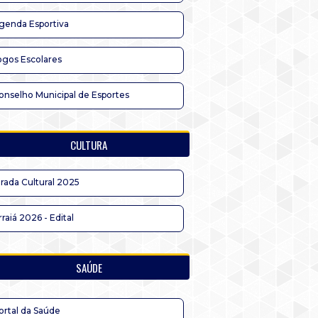
genda Esportiva
ogos Escolares
onselho Municipal de Esportes
CULTURA
irada Cultural 2025
rraiá 2026 - Edital
SAÚDE
ortal da Saúde