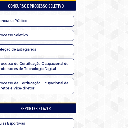
CONCURSO E PROCESSO SELETIVO
oncurso Público
rocesso Seletivo
eleção de Estágiarios
rocesso de Certificação Ocupacional de
rofessores de Tecnologia Digital
rocesso de Certificação Ocupacional de
iretor e Vice-diretor
ESPORTES E LAZER
ulas Esportivas