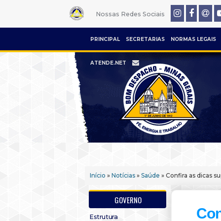
Nossas Redes Sociais
PRINCIPAL
SECRETARIAS
NORMAS LEGAIS
ATENDE.NET
Início
»
Notícias
»
Saúde
» Confira as dicas s
GOVERNO
Con
Estrutura