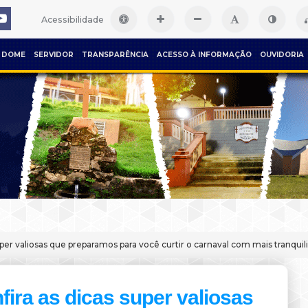
Acessibilidade
DOME
SERVIDOR
TRANSPARÊNCIA
ACESSO À INFORMAÇÃO
OUVIDORIA
uper valiosas que preparamos para você curtir o carnaval com mais tranqui
fira as dicas super valiosas