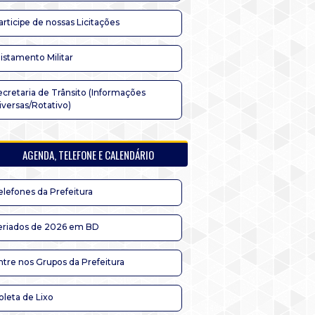
articipe de nossas Licitações
listamento Militar
ecretaria de Trânsito (Informações
iversas/Rotativo)
AGENDA, TELEFONE E CALENDÁRIO
elefones da Prefeitura
eriados de 2026 em BD
ntre nos Grupos da Prefeitura
oleta de Lixo