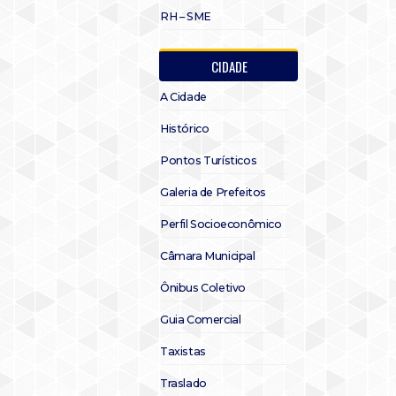
RH – SME
CIDADE
A Cidade
Histórico
Pontos Turísticos
Galeria de Prefeitos
Perfil Socioeconômico
Câmara Municipal
Ônibus Coletivo
Guia Comercial
Taxistas
Traslado