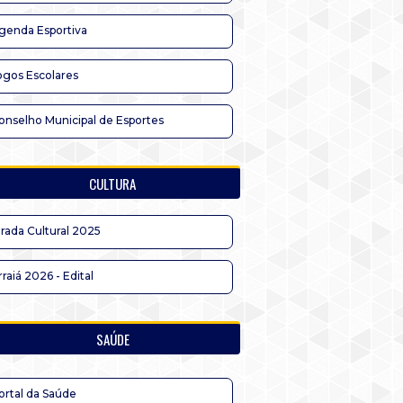
genda Esportiva
ogos Escolares
onselho Municipal de Esportes
CULTURA
irada Cultural 2025
rraiá 2026 - Edital
SAÚDE
ortal da Saúde