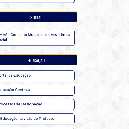
SOCIAL
MAS - Conselho Municipal de Assistência
ocial
EDUCAÇÃO
ortal da Educação
ducação Contrata
rocessos de Designação
 Educação na visão do Professor