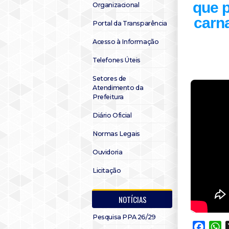
que p
Organizacional
carna
Portal da Transparência
Acesso à Informação
Telefones Úteis
Setores de
Atendimento da
Prefeitura
Diário Oficial
Normas Legais
Ouvidoria
Licitação
NOTÍCIAS
Pesquisa PPA 26/29
Faceb
W