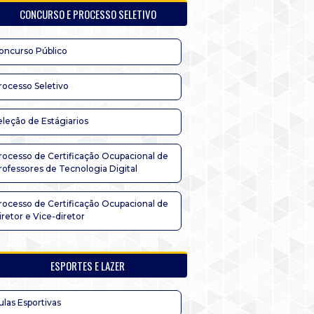
CONCURSO E PROCESSO SELETIVO
oncurso Público
rocesso Seletivo
eleção de Estágiarios
rocesso de Certificação Ocupacional de
rofessores de Tecnologia Digital
rocesso de Certificação Ocupacional de
iretor e Vice-diretor
ESPORTES E LAZER
ulas Esportivas