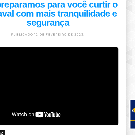
reparamos para você curtir o
val com mais tranquilidade e
segurança
PUBLICADO 12 DE FEVEREIRO DE 2023.
ook
hatsApp
X