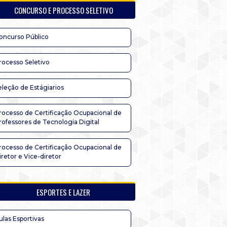
CONCURSO E PROCESSO SELETIVO
oncurso Público
rocesso Seletivo
eleção de Estágiarios
rocesso de Certificação Ocupacional de
rofessores de Tecnologia Digital
rocesso de Certificação Ocupacional de
iretor e Vice-diretor
ESPORTES E LAZER
ulas Esportivas