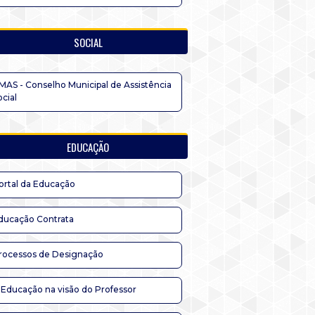
SOCIAL
MAS - Conselho Municipal de Assistência
ocial
EDUCAÇÃO
ortal da Educação
ducação Contrata
rocessos de Designação
 Educação na visão do Professor