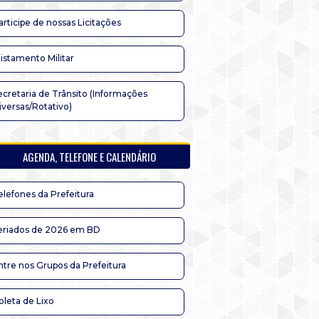
articipe de nossas Licitações
listamento Militar
ecretaria de Trânsito (Informações
iversas/Rotativo)
AGENDA, TELEFONE E CALENDÁRIO
elefones da Prefeitura
eriados de 2026 em BD
ntre nos Grupos da Prefeitura
oleta de Lixo