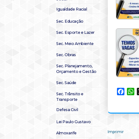
Igualdade Racial
Sec. Educação
Sec. Esporte e Lazer
Sec. Meio Ambiente
Sec. Obras
Sec. Planejamento,
Orçamento e Gestão
Sec. Saúde
Faceb
W
Sec. Trânsito e
Transporte
Defesa Civil
Lei Paulo Gustavo
Imprimir
Almoxarife