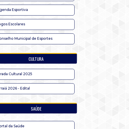
genda Esportiva
ogos Escolares
onselho Municipal de Esportes
CULTURA
irada Cultural 2025
rraiá 2026 - Edital
SAÚDE
ortal da Saúde