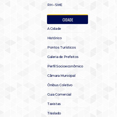
RH – SME
CIDADE
A Cidade
Histórico
Pontos Turísticos
Galeria de Prefeitos
Perfil Socioeconômico
Câmara Municipal
Ônibus Coletivo
Guia Comercial
Taxistas
Traslado