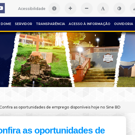
Acessibilidade
DOME
SERVIDOR
TRANSPARÊNCIA
ACESSO À INFORMAÇÃO
OUVIDORIA
Confira as oportunidades de emprego disponíveis hoje no Sine BD
nfira as oportunidades de