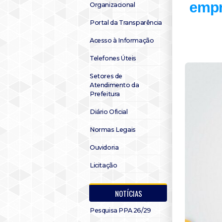
empr
Organizacional
Portal da Transparência
Acesso à Informação
Telefones Úteis
Setores de
Atendimento da
Prefeitura
Diário Oficial
Normas Legais
Ouvidoria
Licitação
NOTÍCIAS
Pesquisa PPA 26/29