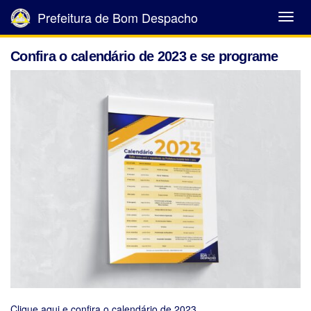
Prefeitura de Bom Despacho
Abrir
Menu
Confira o calendário de 2023 e se programe
Clique aqui e confira o calendário de 2023