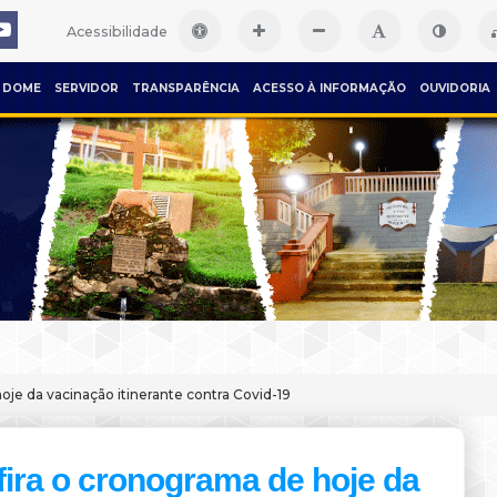
Acessibilidade
DOME
SERVIDOR
TRANSPARÊNCIA
ACESSO À INFORMAÇÃO
OUVIDORIA
oje da vacinação itinerante contra Covid-19
ira o cronograma de hoje da