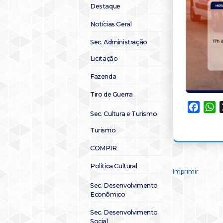
Destaque
Notícias Geral
Sec. Administração
Licitação
Fazenda
Tiro de Guerra
Faceb
W
Sec. Cultura e Turismo
Turismo
COMPIR
Política Cultural
Imprimir
Sec. Desenvolvimento
Econômico
Sec. Desenvolvimento
Social