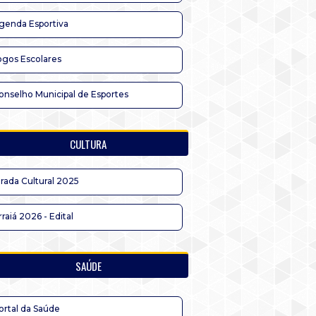
genda Esportiva
ogos Escolares
onselho Municipal de Esportes
CULTURA
irada Cultural 2025
rraiá 2026 - Edital
SAÚDE
ortal da Saúde