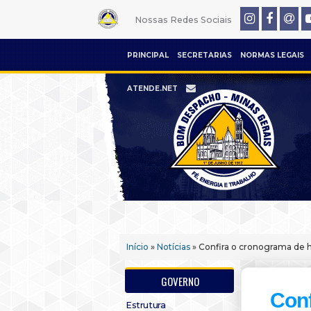
Nossas Redes Sociais
PRINCIPAL
SECRETARIAS
NORMAS LEGAIS
ATENDE.NET
Início
»
Notícias
» Confira o cronograma de h
GOVERNO
Conf
Estrutura