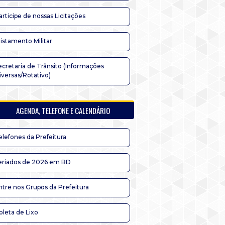
articipe de nossas Licitações
listamento Militar
ecretaria de Trânsito (Informações
iversas/Rotativo)
AGENDA, TELEFONE E CALENDÁRIO
elefones da Prefeitura
eriados de 2026 em BD
ntre nos Grupos da Prefeitura
oleta de Lixo