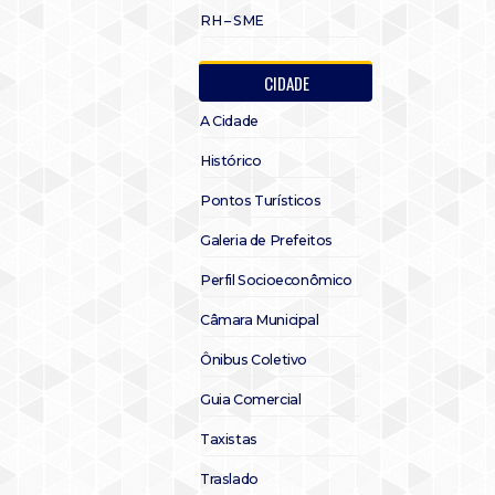
RH – SME
CIDADE
A Cidade
Histórico
Pontos Turísticos
Galeria de Prefeitos
Perfil Socioeconômico
Câmara Municipal
Ônibus Coletivo
Guia Comercial
Taxistas
Traslado