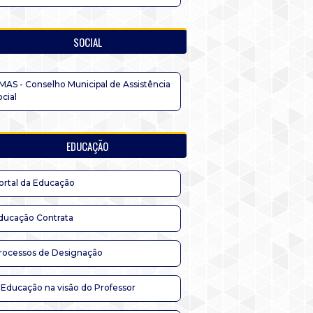
SOCIAL
MAS - Conselho Municipal de Assistência
ocial
EDUCAÇÃO
ortal da Educação
ducação Contrata
rocessos de Designação
 Educação na visão do Professor