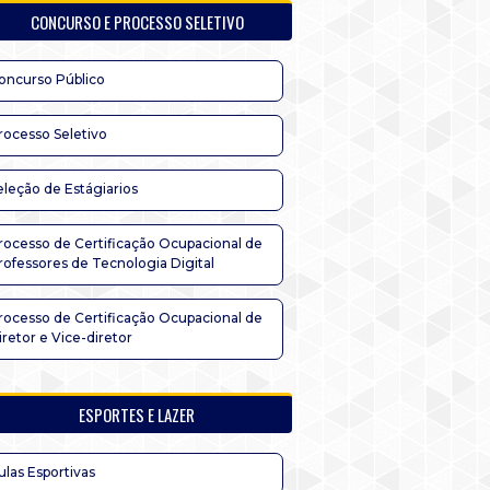
CONCURSO E PROCESSO SELETIVO
oncurso Público
rocesso Seletivo
eleção de Estágiarios
rocesso de Certificação Ocupacional de
rofessores de Tecnologia Digital
rocesso de Certificação Ocupacional de
iretor e Vice-diretor
ESPORTES E LAZER
ulas Esportivas