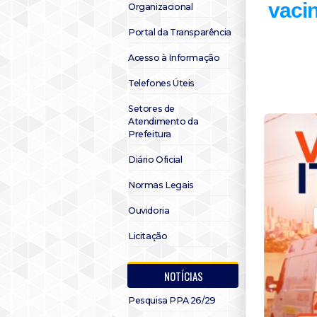
vacin
Organizacional
Portal da Transparência
Acesso à Informação
Telefones Úteis
Setores de
Atendimento da
Prefeitura
Diário Oficial
Normas Legais
Ouvidoria
Licitação
NOTÍCIAS
Pesquisa PPA 26/29