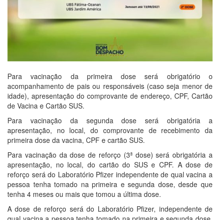
Para vacinação da primeira dose será obrigatório o
acompanhamento de pais ou responsáveis (caso seja menor de
idade), apresentação do comprovante de endereço, CPF, Cartão
de Vacina e Cartão SUS.
Para vacinação da segunda dose será obrigatória a
apresentação, no local, do comprovante de recebimento da
primeira dose da vacina, CPF e cartão SUS.
Para vacinação da dose de reforço (3ª dose) será obrigatória a
apresentação, no local, do cartão do SUS e CPF. A dose de
reforço será do Laboratório Pfizer independente de qual vacina a
pessoa tenha tomado na primeira e segunda dose, desde que
tenha 4 meses ou mais que tomou a última dose.
A dose de reforço será do Laboratório Pfizer, independente de
qual vacina a pessoa tenha tomado na primeira e segunda dose,