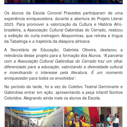
Os alunos da Escola Coronel Praxedes participaram de uma
experiência enriquecedora, durante a abertura do Projeto Literar
2023. Para promover a valorização da Cultura e História Afro-
brasileira, a Associação Cultural Gabirobas do Cerrado, realizou
a exibição do curta-metragem Abayominas, que retrata a língua
da Tabatinga e a trajetória da diáspora africana.
A Secretária de Educação, Gabriela Oliveira, destacou a
relevância desse projeto para a formação dos Alunos.
“A parceria
com a Associação Cultural Gabirobas do Cerrado traz um olhar
diferenciado para a educação, valorizando a diversidade cultural
e incentivando o interesse pela literatura. É um momento
enriquecedor para todos os envolvidos”
.
No período da tarde, foi a vez do Coletivo Teatral Germinarte e
Gabirobas entrar em ação, apresentando a peça infantil Sonhos
Coloridos. Alegrando ainda mais os alunos da Escola.