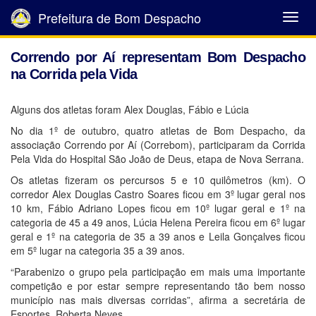
Prefeitura de Bom Despacho
Abrir
Menu
Correndo por Aí representam Bom Despacho
na Corrida pela Vida
Alguns dos atletas foram Alex Douglas, Fábio e Lúcia
No dia 1º de outubro, quatro atletas de Bom Despacho, da
associação Correndo por Aí (Correbom), participaram da Corrida
Pela Vida do Hospital São João de Deus, etapa de Nova Serrana.
Os atletas fizeram os percursos 5 e 10 quilômetros (km). O
corredor Alex Douglas Castro Soares ficou em 3º lugar geral nos
10 km, Fábio Adriano Lopes ficou em 10º lugar geral e 1º na
categoria de 45 a 49 anos, Lúcia Helena Pereira ficou em 6º lugar
geral e 1º na categoria de 35 a 39 anos e Leila Gonçalves ficou
em 5º lugar na categoria 35 a 39 anos.
“Parabenizo o grupo pela participação em mais uma importante
competição e por estar sempre representando tão bem nosso
município nas mais diversas corridas”, afirma a secretária de
Esportes, Roberta Neves.