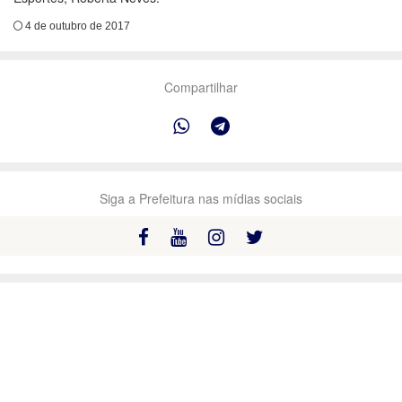
4 de outubro de 2017
Compartilhar
Siga a Prefeitura nas mídias sociais