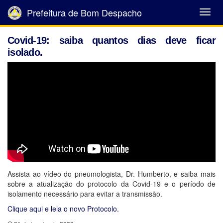
Prefeitura de Bom Despacho
Abrir
Menu
Covid-19: saiba quantos dias deve ficar
isolado.
Assista ao vídeo do pneumologista, Dr. Humberto, e saiba mais
sobre a atualização do protocolo da Covid-19 e o período de
isolamento necessário para evitar a transmissão.
Clique aqui e leia o novo Protocolo.