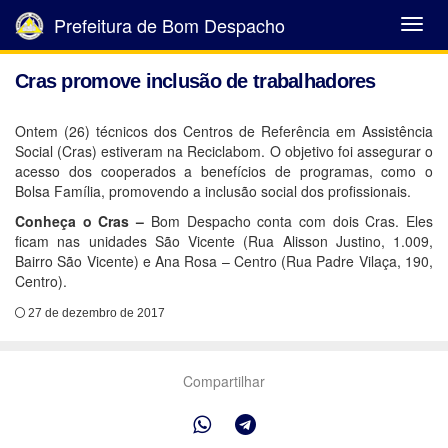
Prefeitura de Bom Despacho
Abrir
Menu
Cras promove inclusão de trabalhadores
Ontem (26) técnicos dos Centros de Referência em Assistência
Social (Cras) estiveram na Reciclabom. O objetivo foi assegurar o
acesso dos cooperados a benefícios de programas, como o
Bolsa Família, promovendo a inclusão social dos profissionais.
Conheça o Cras –
Bom Despacho conta com dois Cras. Eles
ficam nas unidades São Vicente (Rua Alisson Justino, 1.009,
Bairro São Vicente) e Ana Rosa – Centro (Rua Padre Vilaça, 190,
Centro).
27 de dezembro de 2017
Compartilhar