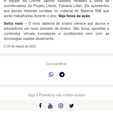
A equipe da Creche Jacinto Salviano recebeu a visita da
coordenadora do Projeto Literar, Fabiana Lílian. Ela apresentou
aos alunos histórias contidas no material do Sistema SIM que
serão trabalhadas durante o ano.
Veja fotos da ação
.
Saiba mais –
O novo sistema de ensino oferece aos alunos e
educadores um novo conceito de ensino. São livros, apostilas e
conteúdos virtuais inovadores e condizentes com com as
tecnologias usadas atualmente.
25 de março de 2022
Compartilhar
Siga a Prefeitura nas mídias sociais