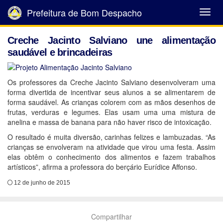
Prefeitura de Bom Despacho
Abrir
Menu
Creche Jacinto Salviano une alimentação
saudável e brincadeiras
Os professores da Creche Jacinto Salviano desenvolveram uma
forma divertida de incentivar seus alunos a se alimentarem de
forma saudável. As crianças colorem com as mãos desenhos de
frutas, verduras e legumes. Elas usam uma uma mistura de
anelina e massa de banana para não haver risco de intoxicação.
O resultado é muita diversão, carinhas felizes e lambuzadas. “As
crianças se envolveram na atividade que virou uma festa. Assim
elas obtêm o conhecimento dos alimentos e fazem trabalhos
artísticos”, afirma a professora do berçário Eurídice Affonso.
12 de junho de 2015
Compartilhar