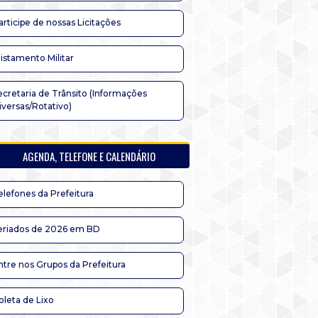
articipe de nossas Licitações
listamento Militar
ecretaria de Trânsito (Informações
iversas/Rotativo)
AGENDA, TELEFONE E CALENDÁRIO
elefones da Prefeitura
eriados de 2026 em BD
ntre nos Grupos da Prefeitura
oleta de Lixo