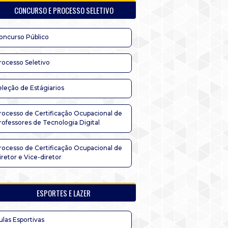
CONCURSO E PROCESSO SELETIVO
oncurso Público
rocesso Seletivo
eleção de Estágiarios
rocesso de Certificação Ocupacional de
rofessores de Tecnologia Digital
rocesso de Certificação Ocupacional de
iretor e Vice-diretor
ESPORTES E LAZER
ulas Esportivas