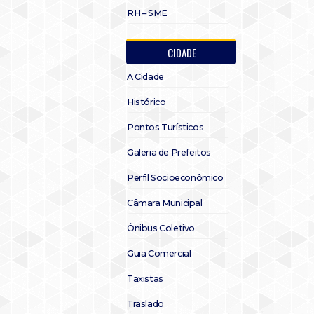
RH – SME
CIDADE
A Cidade
Histórico
Pontos Turísticos
Galeria de Prefeitos
Perfil Socioeconômico
Câmara Municipal
Ônibus Coletivo
Guia Comercial
Taxistas
Traslado