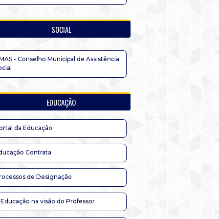
SOCIAL
MAS - Conselho Municipal de Assistência
ocial
EDUCAÇÃO
ortal da Educação
ducação Contrata
rocessos de Designação
 Educação na visão do Professor