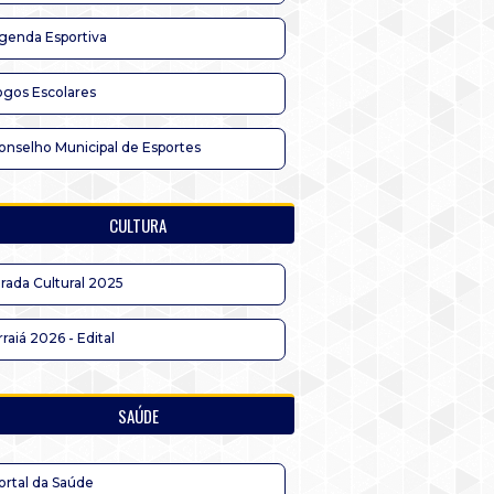
genda Esportiva
ogos Escolares
onselho Municipal de Esportes
CULTURA
irada Cultural 2025
rraiá 2026 - Edital
SAÚDE
ortal da Saúde