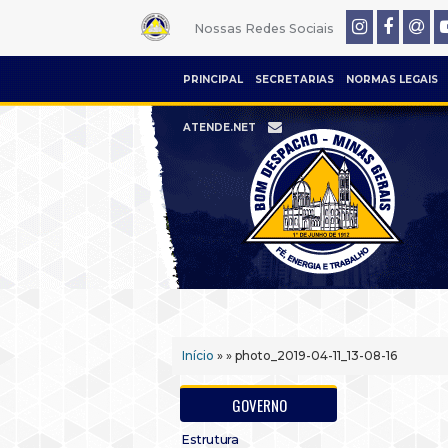
Nossas Redes Sociais
PRINCIPAL
SECRETARIAS
NORMAS LEGAIS
ATENDE.NET
Início
» » photo_2019-04-11_13-08-16
GOVERNO
Estrutura