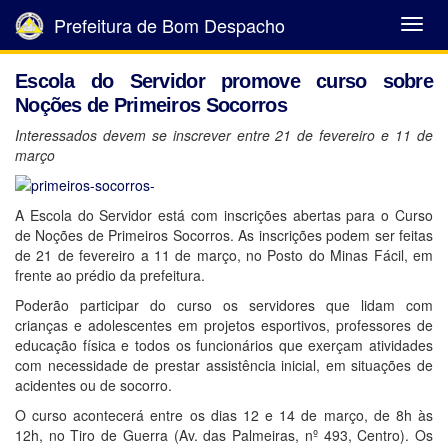
Prefeitura de Bom Despacho
Abrir
Menu
Escola do Servidor promove curso sobre
Noções de Primeiros Socorros
Interessados devem se inscrever entre 21 de fevereiro e 11 de
março
A Escola do Servidor está com inscrições abertas para o Curso
de Noções de Primeiros Socorros. As inscrições podem ser feitas
de 21 de fevereiro a 11 de março, no Posto do Minas Fácil, em
frente ao prédio da prefeitura.
Poderão participar do curso os servidores que lidam com
crianças e adolescentes em projetos esportivos, professores de
educação física e todos os funcionários que exerçam atividades
com necessidade de prestar assistência inicial, em situações de
acidentes ou de socorro.
O curso acontecerá entre os dias 12 e 14 de março, de 8h às
12h, no Tiro de Guerra (Av. das Palmeiras, nº 493, Centro). Os