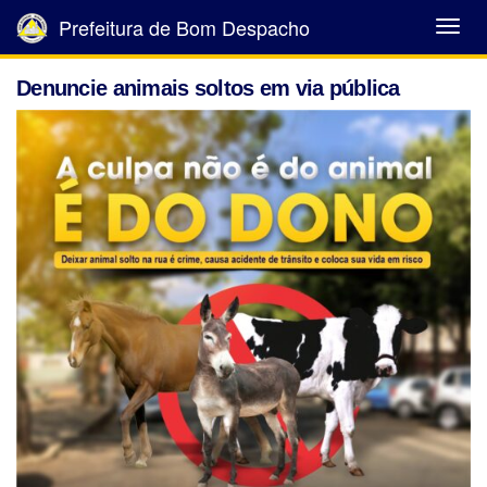
Prefeitura de Bom Despacho
Abrir
Menu
Denuncie animais soltos em via pública