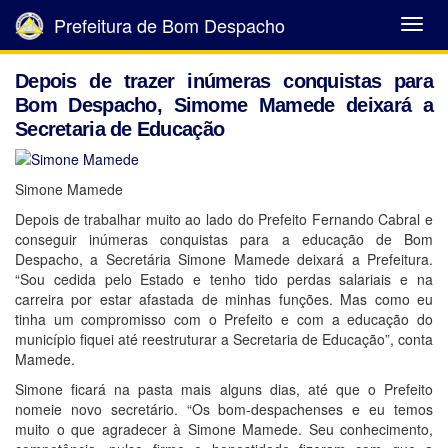
Prefeitura de Bom Despacho
Abrir
Menu
Depois de trazer inúmeras conquistas para
Bom Despacho, Simome Mamede deixará a
Secretaria de Educação
Simone Mamede
Depois de trabalhar muito ao lado do Prefeito Fernando Cabral e
conseguir inúmeras conquistas para a educação de Bom
Despacho, a Secretária Simone Mamede deixará a Prefeitura.
“Sou cedida pelo Estado e tenho tido perdas salariais e na
carreira por estar afastada de minhas funções. Mas como eu
tinha um compromisso com o Prefeito e com a educação do
município fiquei até reestruturar a Secretaria de Educação”, conta
Mamede.
Simone ficará na pasta mais alguns dias, até que o Prefeito
nomeie novo secretário. “Os bom-despachenses e eu temos
muito o que agradecer à Simone Mamede. Seu conhecimento,