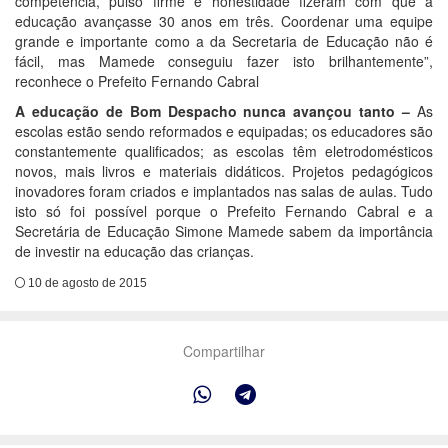
competência, pulso firme e honestidade fizeram com que a
educação avançasse 30 anos em três. Coordenar uma equipe
grande e importante como a da Secretaria de Educação não é
fácil, mas Mamede conseguiu fazer isto brilhantemente”,
reconhece o Prefeito Fernando Cabral
A educação de Bom Despacho nunca avançou tanto –
As
escolas estão sendo reformados e equipadas; os educadores são
constantemente qualificados; as escolas têm eletrodomésticos
novos, mais livros e materiais didáticos. Projetos pedagógicos
inovadores foram criados e implantados nas salas de aulas. Tudo
isto só foi possível porque o Prefeito Fernando Cabral e a
Secretária de Educação Simone Mamede sabem da importância
de investir na educação das crianças.
10 de agosto de 2015
Compartilhar