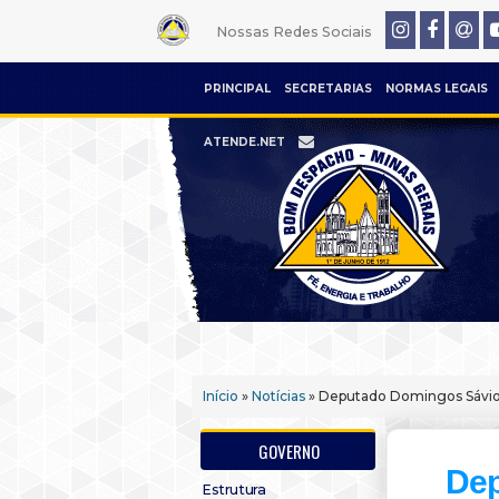
Nossas Redes Sociais
PRINCIPAL
SECRETARIAS
NORMAS LEGAIS
ATENDE.NET
Início
»
Notícias
» Deputado Domingos Sávio
GOVERNO
Dep
Estrutura