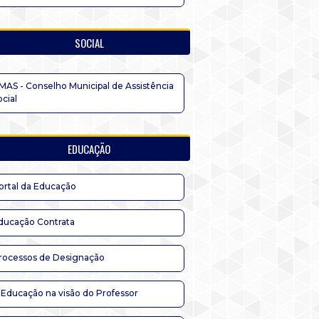
SOCIAL
MAS - Conselho Municipal de Assistência
ocial
EDUCAÇÃO
ortal da Educação
ducação Contrata
rocessos de Designação
 Educação na visão do Professor