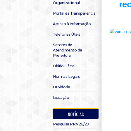
re
Organizacional
Portal da Transparência
Acesso à Informação
Telefones Úteis
Setores de
Atendimento da
Prefeitura
Diário Oficial
Normas Legais
Ouvidoria
Licitação
NOTÍCIAS
Pesquisa PPA 26/29