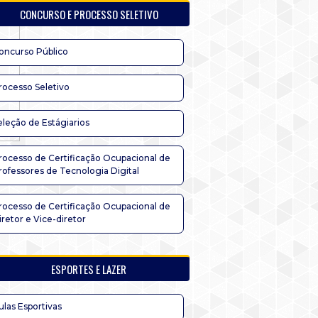
CONCURSO E PROCESSO SELETIVO
oncurso Público
rocesso Seletivo
eleção de Estágiarios
rocesso de Certificação Ocupacional de
rofessores de Tecnologia Digital
rocesso de Certificação Ocupacional de
iretor e Vice-diretor
ESPORTES E LAZER
ulas Esportivas