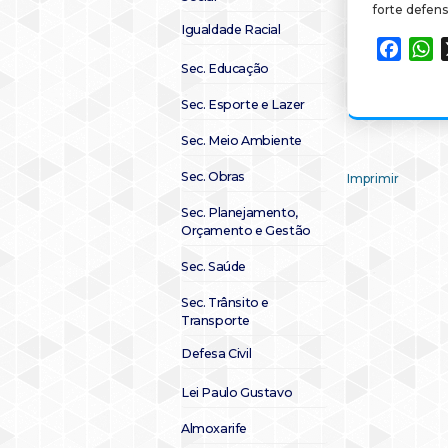
forte defen
Igualdade Racial
Faceb
W
Sec. Educação
Sec. Esporte e Lazer
Sec. Meio Ambiente
Sec. Obras
Imprimir
Sec. Planejamento,
Orçamento e Gestão
Sec. Saúde
Sec. Trânsito e
Transporte
Defesa Civil
Lei Paulo Gustavo
Almoxarife