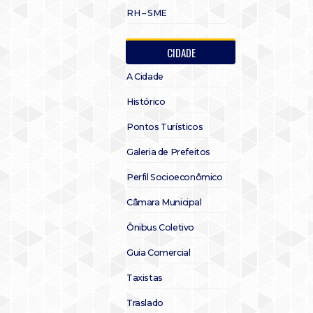
RH – SME
CIDADE
A Cidade
Histórico
Pontos Turísticos
Galeria de Prefeitos
Perfil Socioeconômico
Câmara Municipal
Ônibus Coletivo
Guia Comercial
Taxistas
Traslado