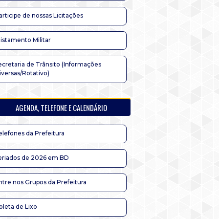
articipe de nossas Licitações
listamento Militar
ecretaria de Trânsito (Informações
iversas/Rotativo)
AGENDA, TELEFONE E CALENDÁRIO
elefones da Prefeitura
eriados de 2026 em BD
ntre nos Grupos da Prefeitura
oleta de Lixo