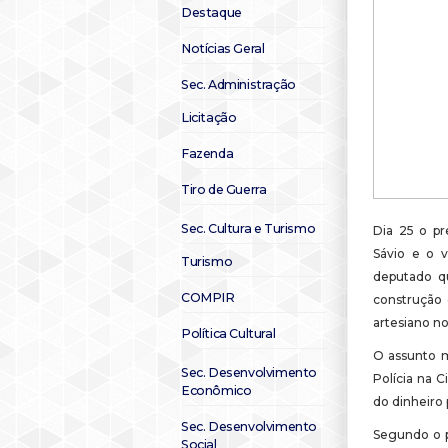
Destaque
Notícias Geral
Sec. Administração
Licitação
Fazenda
Tiro de Guerra
Sec. Cultura e Turismo
Dia 25 o pr
Sávio e o 
Turismo
deputado qu
COMPIR
construção 
artesiano no
Política Cultural
O assunto m
Sec. Desenvolvimento
Polícia na 
Econômico
do dinheiro 
Sec. Desenvolvimento
Segundo o p
Social