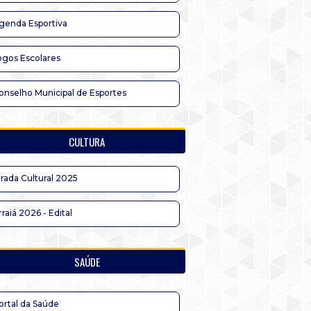
genda Esportiva
ogos Escolares
onselho Municipal de Esportes
CULTURA
irada Cultural 2025
rraiá 2026 - Edital
SAÚDE
ortal da Saúde