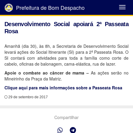
Prefeitura de Bom Despacho
Abrir
Menu
Desenvolvimento Social apoiará 2ª Passeata
Rosa
Amanhã (dia 30), às 8h, a Secretaria de Desenvolvimento Social
levará ações do Social Itinerante (SI) para a 2ª Passeata Rosa. O
SI contará com atividades para toda a família como corte de
cabelo, oficinas de balonagem, cama-elástica, rua de lazer.
Apoie o combate ao câncer de mama –
As ações serão no
Mineirinho da Praça da Matriz.
Clique aqui para mais informações sobre a Passeata Rosa
29 de setembro de 2017
Compartilhar