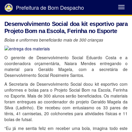
Prefeitura de Bom Despacho
Abrir
Menu
Desenvolvimento Social doa kit esportivo para
Projeto Bom na Escola, Ferinha no Esporte
Bolas e uniformes beneficiarão mais de 300 crianças
O gerente de Desenvolvimento Social Eduardo Costa e a
coordenadora orçamentária, Naiara Mendes entregando o
material para Geraldo Magela, com a secretária de
Desenvolvimento Social Rosimeire Santos.
A Secretaria de Desenvolvimento Social doou kit esportivo com
uniformes e bolas para o Projeto Social Bom na Escola, Ferinha
no Esporte. Mais de 300 alunos serão beneficiados. Os materiais
foram entregues ao coordenador do projeto Geraldo Magela da
Silva (Ladinho). Ele recebeu com entusiasmo os 33 pares de
tênis, 41 camisetas, 20 colchonetes para atividades físicas e 11
bolas de futsal.
“Eu já me sentia feliz em receber uma bola, imagina todo este