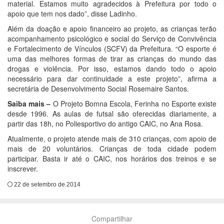
material. Estamos muito agradecidos à Prefeitura por todo o
apoio que tem nos dado”, disse Ladinho.
Além da doação e apoio financeiro ao projeto, as crianças terão
acompanhamento psicológico e social do Serviço de Convivência
e Fortalecimento de Vínculos (SCFV) da Prefeitura. “O esporte é
uma das melhores formas de tirar as crianças do mundo das
drogas e violência. Por isso, estamos dando todo o apoio
necessário para dar continuidade a este projeto”, afirma a
secretária de Desenvolvimento Social Rosemaire Santos.
Saiba mais –
O Projeto Bomna Escola, Ferinha no Esporte existe
desde 1996. As aulas de futsal são oferecidas diariamente, a
partir das 18h, no Poliesportivo do antigo CAIC, no Ana Rosa.
Atualmente, o projeto atende mais de 310 crianças, com apoio de
mais de 20 voluntários. Crianças de toda cidade podem
participar. Basta ir até o CAIC, nos horários dos treinos e se
inscrever.
22 de setembro de 2014
Compartilhar