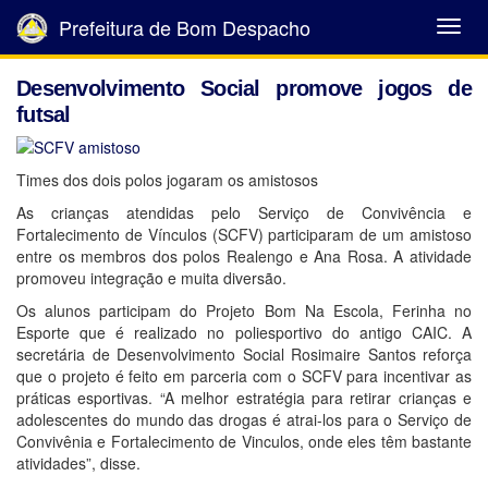
Prefeitura de Bom Despacho
Abrir
Menu
Desenvolvimento Social promove jogos de
futsal
Times dos dois polos jogaram os amistosos
As crianças atendidas pelo Serviço de Convivência e
Fortalecimento de Vínculos (SCFV) participaram de um amistoso
entre os membros dos polos Realengo e Ana Rosa. A atividade
promoveu integração e muita diversão.
Os alunos participam do Projeto Bom Na Escola, Ferinha no
Esporte que é realizado no poliesportivo do antigo CAIC. A
secretária de Desenvolvimento Social Rosimaire Santos reforça
que o projeto é feito em parceria com o SCFV para incentivar as
práticas esportivas. “A melhor estratégia para retirar crianças e
adolescentes do mundo das drogas é atrai-los para o Serviço de
Convivênia e Fortalecimento de Vinculos, onde eles têm bastante
atividades”, disse.