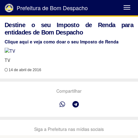
Prefeitura de Bom Despacho
Abrir
Menu
Destine o seu Imposto de Renda para
entidades de Bom Despacho
Clique aqui e veja como doar o seu Imposto de Renda
TV
14 de abril de 2016
Compartilhar
Siga a Prefeitura nas mídias sociais