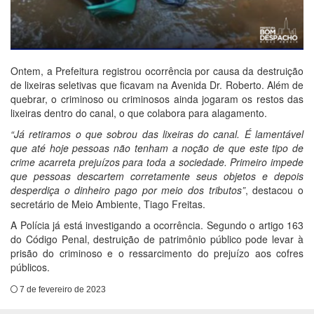
Ontem, a Prefeitura registrou ocorrência por causa da destruição
de lixeiras seletivas que ficavam na Avenida Dr. Roberto. Além de
quebrar, o criminoso ou criminosos ainda jogaram os restos das
lixeiras dentro do canal, o que colabora para alagamento.
“Já retiramos o que sobrou das lixeiras do canal. É lamentável
que até hoje pessoas não tenham a noção de que este tipo de
crime acarreta prejuízos para toda a sociedade. Primeiro impede
que pessoas descartem corretamente seus objetos e depois
desperdiça o dinheiro pago por meio dos tributos”
, destacou o
secretário de Meio Ambiente, Tiago Freitas.
A Polícia já está investigando a ocorrência. Segundo o artigo 163
do Código Penal, destruição de patrimônio público pode levar à
prisão do criminoso e o ressarcimento do prejuízo aos cofres
públicos.
7 de fevereiro de 2023