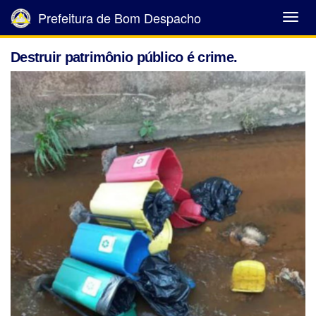
Prefeitura de Bom Despacho
Abrir
Menu
Destruir patrimônio público é crime.