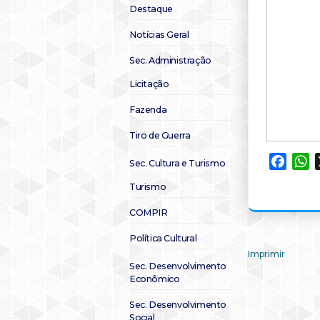
Destaque
Notícias Geral
Sec. Administração
Licitação
Fazenda
Tiro de Guerra
Faceb
W
Sec. Cultura e Turismo
Turismo
COMPIR
Política Cultural
Imprimir
Sec. Desenvolvimento
Econômico
Sec. Desenvolvimento
Social