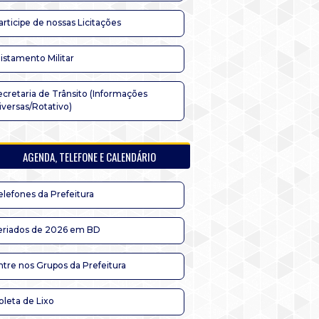
articipe de nossas Licitações
listamento Militar
ecretaria de Trânsito (Informações
iversas/Rotativo)
AGENDA, TELEFONE E CALENDÁRIO
elefones da Prefeitura
eriados de 2026 em BD
ntre nos Grupos da Prefeitura
oleta de Lixo