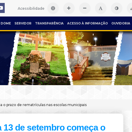
Acessibilidade
DOME
SERVIDOR
TRANSPARÊNCIA
ACESSO À INFORMAÇÃO
OUVIDORIA
 o prazo de rematrículas nas escolas municipais
a 13 de setembro começa o