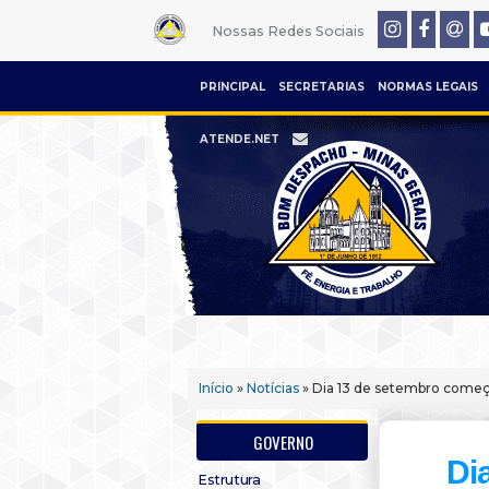
Nossas Redes Sociais
PRINCIPAL
SECRETARIAS
NORMAS LEGAIS
ATENDE.NET
Início
»
Notícias
» Dia 13 de setembro começa
GOVERNO
Di
Estrutura