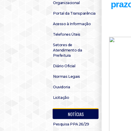
prazo
Organizacional
Portal da Transparência
Acesso à Informação
Telefones Úteis
Setores de
Atendimento da
Prefeitura
Diário Oficial
Normas Legais
Ouvidoria
Licitação
NOTÍCIAS
Pesquisa PPA 26/29