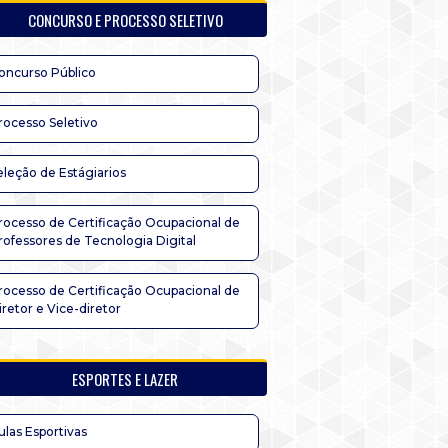
CONCURSO E PROCESSO SELETIVO
oncurso Público
rocesso Seletivo
eleção de Estágiarios
rocesso de Certificação Ocupacional de
rofessores de Tecnologia Digital
rocesso de Certificação Ocupacional de
iretor e Vice-diretor
ESPORTES E LAZER
ulas Esportivas