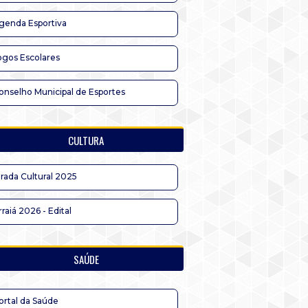
genda Esportiva
ogos Escolares
onselho Municipal de Esportes
CULTURA
irada Cultural 2025
rraiá 2026 - Edital
SAÚDE
ortal da Saúde