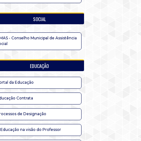
SOCIAL
MAS - Conselho Municipal de Assistência
ocial
EDUCAÇÃO
ortal da Educação
ducação Contrata
rocessos de Designação
 Educação na visão do Professor