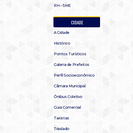
RH – SME
CIDADE
A Cidade
Histórico
Pontos Turísticos
Galeria de Prefeitos
Perfil Socioeconômico
Câmara Municipal
Ônibus Coletivo
Guia Comercial
Taxistas
Traslado