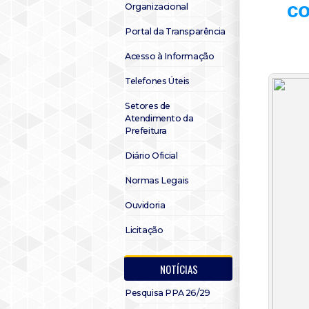
co
Organizacional
Portal da Transparência
Acesso à Informação
Telefones Úteis
Setores de
Atendimento da
Prefeitura
Diário Oficial
Normas Legais
Ouvidoria
Licitação
NOTÍCIAS
Pesquisa PPA 26/29