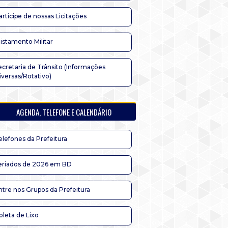
articipe de nossas Licitações
listamento Militar
ecretaria de Trânsito (Informações
iversas/Rotativo)
AGENDA, TELEFONE E CALENDÁRIO
elefones da Prefeitura
eriados de 2026 em BD
ntre nos Grupos da Prefeitura
oleta de Lixo