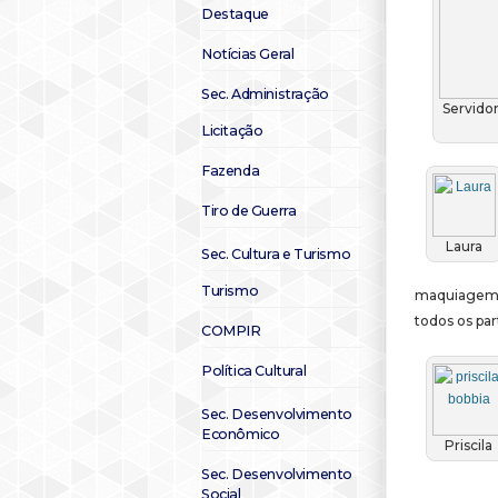
Destaque
Notícias Geral
Sec. Administração
Servidor
Licitação
Fazenda
Tiro de Guerra
Laura
Sec. Cultura e Turismo
Turismo
maquiagem e
todos os par
COMPIR
Política Cultural
Sec. Desenvolvimento
Econômico
Priscila
Sec. Desenvolvimento
Social