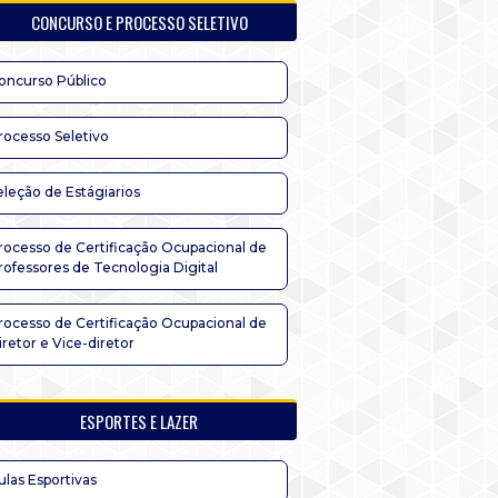
CONCURSO E PROCESSO SELETIVO
oncurso Público
rocesso Seletivo
eleção de Estágiarios
rocesso de Certificação Ocupacional de
rofessores de Tecnologia Digital
rocesso de Certificação Ocupacional de
iretor e Vice-diretor
ESPORTES E LAZER
ulas Esportivas