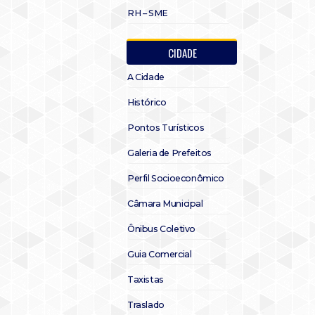
RH – SME
CIDADE
A Cidade
Histórico
Pontos Turísticos
Galeria de Prefeitos
Perfil Socioeconômico
Câmara Municipal
Ônibus Coletivo
Guia Comercial
Taxistas
Traslado