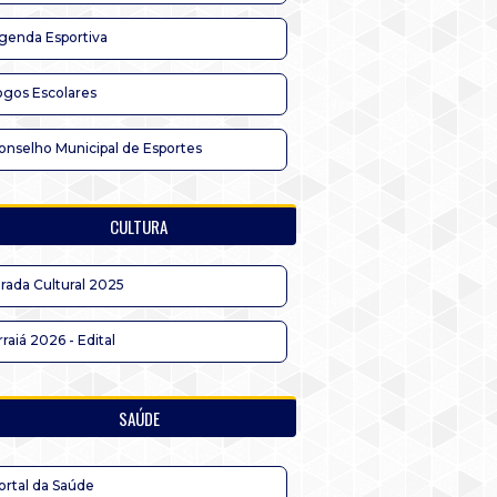
genda Esportiva
ogos Escolares
onselho Municipal de Esportes
CULTURA
irada Cultural 2025
rraiá 2026 - Edital
SAÚDE
ortal da Saúde