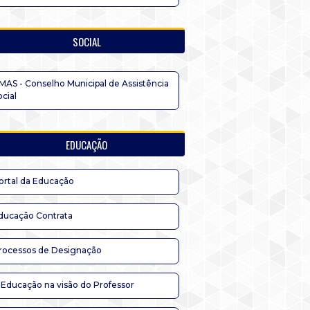
SOCIAL
MAS - Conselho Municipal de Assistência
ocial
EDUCAÇÃO
ortal da Educação
ducação Contrata
rocessos de Designação
 Educação na visão do Professor