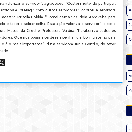
ra valorizar o servidor”, agradeceu. “Gostei muito de participar,
A
amigos e interagir com outros servidores”, contou a servidora
Cadastro, Priscila Bobbia. “Gostei demais da ideia. Aproveitei para
elo e fazer a sobrancelha. Esta ação valoriza o servidor”, disse a
J
aura Matos, da Creche Professora Valdira. “Parabenizo todos os
vidores. Que nós possamos desempenhar um bom trabalho para
C
e é o mais importante”, diz a servidora Junia Gontijo, do setor
dade.
ook
hatsApp
X
V
A
P