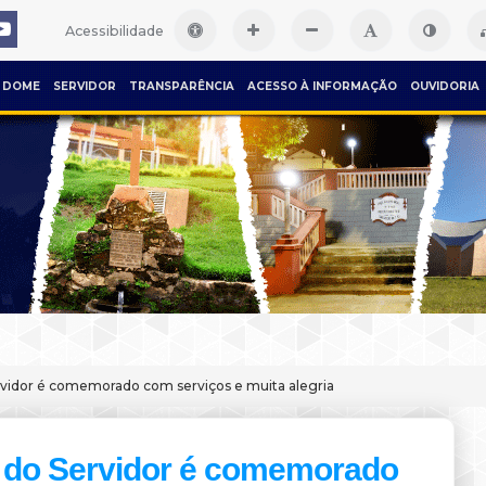
Acessibilidade
DOME
SERVIDOR
TRANSPARÊNCIA
ACESSO À INFORMAÇÃO
OUVIDORIA
rvidor é comemorado com serviços e muita alegria
 do Servidor é comemorado