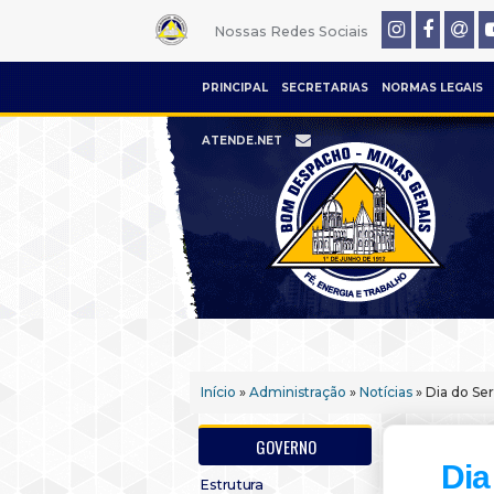
Nossas Redes Sociais
PRINCIPAL
SECRETARIAS
NORMAS LEGAIS
ATENDE.NET
Início
»
Administração
»
Notícias
» Dia do Se
GOVERNO
Dia
Estrutura