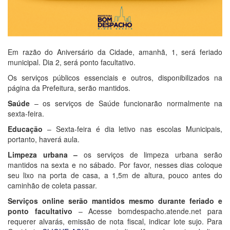
Em razão do Aniversário da Cidade, amanhã, 1, será feriado
municipal. Dia 2, será ponto facultativo.
Os serviços públicos essenciais e outros, disponibilizados na
página da Prefeitura, serão mantidos.
Saúde
– os serviços de Saúde funcionarão normalmente na
sexta-feira.
Educação
– Sexta-feira é dia letivo nas escolas Municipais,
portanto, haverá aula.
Limpeza urbana –
os serviços de limpeza urbana serão
mantidos na sexta e no sábado. Por favor, nesses dias coloque
seu lixo na porta de casa, a 1,5m de altura, pouco antes do
caminhão de coleta passar.
Serviços online serão mantidos mesmo durante feriado e
ponto facultativo
– Acesse bomdespacho.atende.net para
requerer alvarás, emissão de nota fiscal, indicar lote sujo. Para