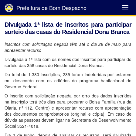
Prefeitura de Bom Despacho
Abrir
Menu
Divulgada 1ª lista de inscritos para participar
sorteio das casas do Residencial Dona Branca
Inscritos com solicitação negada têm até o dia 26 de maio para
apresentar recurso
Divulgada a 1ª lista com os nomes dos inscritos para participar do
sorteio das 356 casas do Residencial Dona Branca.
Do total de 1.380 inscrições, 235 foram indeferidas por estarem
em desacordo com os critérios do programa habitacional do
Governo Federal.
O inscrito com solicitação negada por erro dos dados inseridos
na inscrição terá três dias para procurar o Bolsa Família (rua da
Olaria, nº 112, Centro) e apresentar recurso com apresentação
dos documentos comprobatórios (original e cópia). Em caso de
dúvida as pessoas devem ligar na Secretaria de Desenvolvimento
Social 3521-4018.
Dia 2 de junho, depois de analisar os recursos, será divulgada