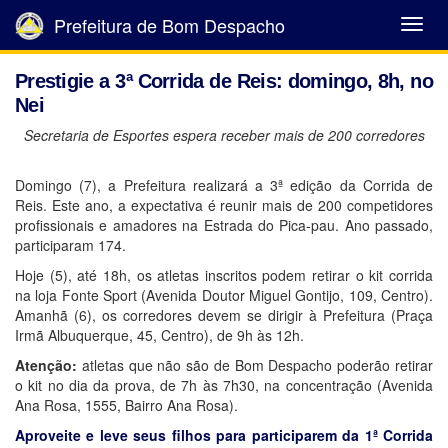
Prefeitura de Bom Despacho
Abrir
Menu
Prestigie a 3ª Corrida de Reis: domingo, 8h, no
Nei
Secretaria de Esportes espera receber mais de 200 corredores
Domingo (7), a Prefeitura realizará a 3ª edição da Corrida de
Reis. Este ano, a expectativa é reunir mais de 200 competidores
profissionais e amadores na Estrada do Pica-pau. Ano passado,
participaram 174.
Hoje (5), até 18h, os atletas inscritos podem retirar o kit corrida
na loja Fonte Sport (Avenida Doutor Miguel Gontijo, 109, Centro).
Amanhã (6), os corredores devem se dirigir à Prefeitura (Praça
Irmã Albuquerque, 45, Centro), de 9h às 12h.
Atenção:
atletas que não são de Bom Despacho poderão retirar
o kit no dia da prova, de 7h às 7h30, na concentração (Avenida
Ana Rosa, 1555, Bairro Ana Rosa).
Aproveite e leve seus filhos para participarem da 1ª Corrida