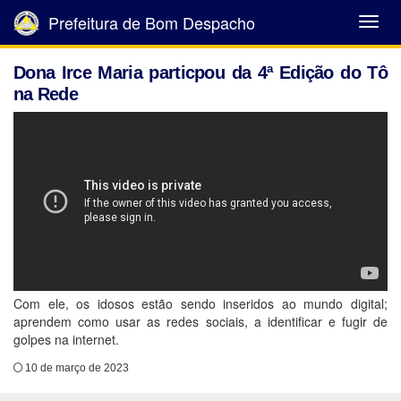
Prefeitura de Bom Despacho
Abrir
Menu
Dona Irce Maria particpou da 4ª Edição do Tô
na Rede
Com ele, os idosos estão sendo inseridos ao mundo digital;
aprendem como usar as redes sociais, a identificar e fugir de
golpes na internet.
10 de março de 2023