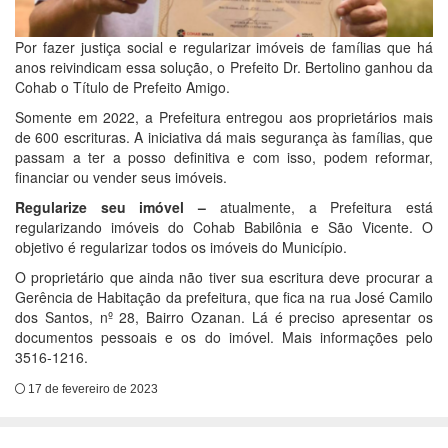
Por fazer justiça social e regularizar imóveis de famílias que há
anos reivindicam essa solução, o Prefeito Dr. Bertolino ganhou da
Cohab o Título de Prefeito Amigo.
Somente em 2022, a Prefeitura entregou aos proprietários mais
de 600 escrituras. A iniciativa dá mais segurança às famílias, que
passam a ter a posso definitiva e com isso, podem reformar,
financiar ou vender seus imóveis.
Regularize seu imóvel –
atualmente, a Prefeitura está
regularizando imóveis do Cohab Babilônia e São Vicente. O
objetivo é regularizar todos os imóveis do Município.
O proprietário que ainda não tiver sua escritura deve procurar a
Gerência de Habitação da prefeitura, que fica na rua José Camilo
dos Santos, nº 28, Bairro Ozanan. Lá é preciso apresentar os
documentos pessoais e os do imóvel. Mais informações pelo
3516-1216.
17 de fevereiro de 2023