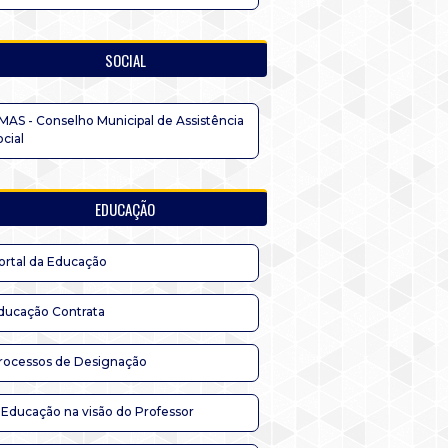
SOCIAL
MAS - Conselho Municipal de Assistência
ocial
EDUCAÇÃO
ortal da Educação
ducação Contrata
rocessos de Designação
 Educação na visão do Professor