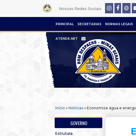
Nossas Redes Sociais
PRINCIPAL
SECRETARIAS
NORMAS LEGAIS
ATENDE.NET
Início
»
Notícias
» Economize água e energi
GOVERNO
E
Estrutura