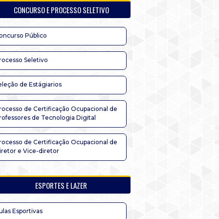
CONCURSO E PROCESSO SELETIVO
oncurso Público
rocesso Seletivo
eleção de Estágiarios
rocesso de Certificação Ocupacional de
rofessores de Tecnologia Digital
rocesso de Certificação Ocupacional de
iretor e Vice-diretor
ESPORTES E LAZER
ulas Esportivas