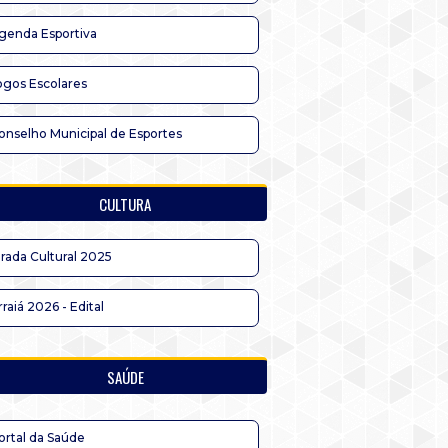
genda Esportiva
ogos Escolares
onselho Municipal de Esportes
CULTURA
irada Cultural 2025
rraiá 2026 - Edital
SAÚDE
ortal da Saúde