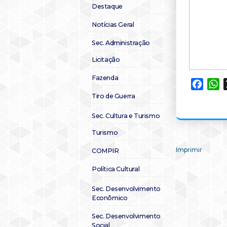
Destaque
Notícias Geral
Sec. Administração
Licitação
Fazenda
Faceb
W
Tiro de Guerra
Sec. Cultura e Turismo
Turismo
Imprimir
COMPIR
Política Cultural
Sec. Desenvolvimento
Econômico
Sec. Desenvolvimento
Social