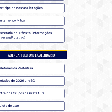
articipe de nossas Licitações
listamento Militar
ecretaria de Trânsito (Informações
iversas/Rotativo)
AGENDA, TELEFONE E CALENDÁRIO
elefones da Prefeitura
eriados de 2026 em BD
ntre nos Grupos da Prefeitura
oleta de Lixo