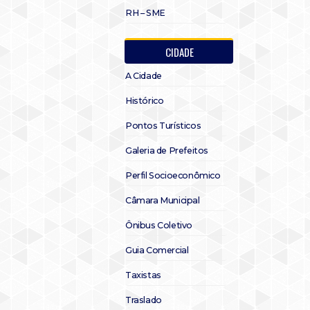
RH – SME
CIDADE
A Cidade
Histórico
Pontos Turísticos
Galeria de Prefeitos
Perfil Socioeconômico
Câmara Municipal
Ônibus Coletivo
Guia Comercial
Taxistas
Traslado