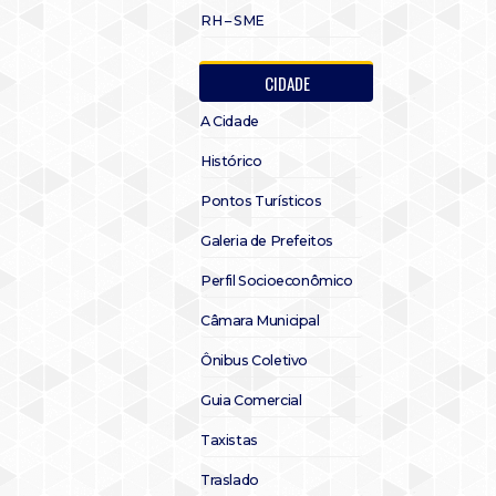
RH – SME
CIDADE
A Cidade
Histórico
Pontos Turísticos
Galeria de Prefeitos
Perfil Socioeconômico
Câmara Municipal
Ônibus Coletivo
Guia Comercial
Taxistas
Traslado