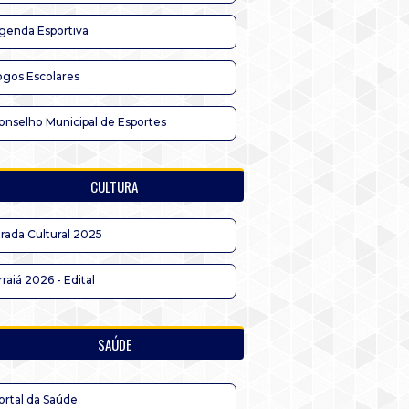
genda Esportiva
ogos Escolares
onselho Municipal de Esportes
CULTURA
irada Cultural 2025
rraiá 2026 - Edital
SAÚDE
ortal da Saúde