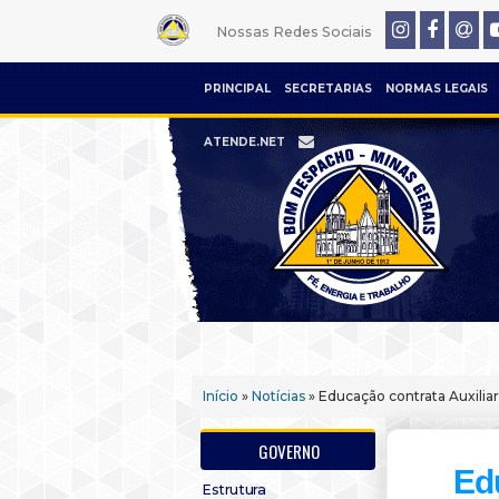
Nossas Redes Sociais
PRINCIPAL
SECRETARIAS
NORMAS LEGAIS
ATENDE.NET
Início
»
Notícias
» Educação contrata Auxiliar
GOVERNO
Ed
Estrutura