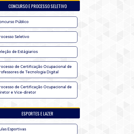
CONCURSO E PROCESSO SELETIVO
oncurso Público
rocesso Seletivo
eleção de Estágiarios
rocesso de Certificação Ocupacional de
rofessores de Tecnologia Digital
rocesso de Certificação Ocupacional de
iretor e Vice-diretor
ESPORTES E LAZER
ulas Esportivas