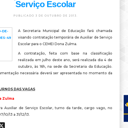
Serviço Escolar
PUBLICADO 3 DE OUTUBRO DE 2013.
A Secretaria Municipal de Educação fará chamada
visando contratação temporária de Auxiliar de Serviço
Escolar para o CEMEI Dona Zulma.
A contratação, feita com base na classificação
realizada em julho deste ano, será realizada dia 4 de
outubro, às 16h, na sede da Secretaria da Educação.
umentação necessária deverá ser apresentada no momento da
.
TURNOS DAS VAGAS
a Zulma
ra Auxiliar de Serviço Escolar, turno da tarde, cargo vago, no
7/10/13 a 31/12/13.
ook
hatsApp
X