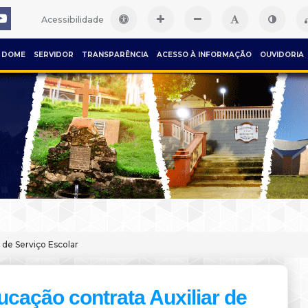
Acessibilidade
DOME
SERVIDOR
TRANSPARÊNCIA
ACESSO À INFORMAÇÃO
OUVIDORIA
 de Serviço Escolar
ucação contrata Auxiliar de