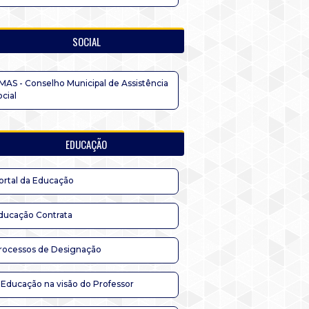
SOCIAL
MAS - Conselho Municipal de Assistência
ocial
EDUCAÇÃO
ortal da Educação
ducação Contrata
rocessos de Designação
 Educação na visão do Professor