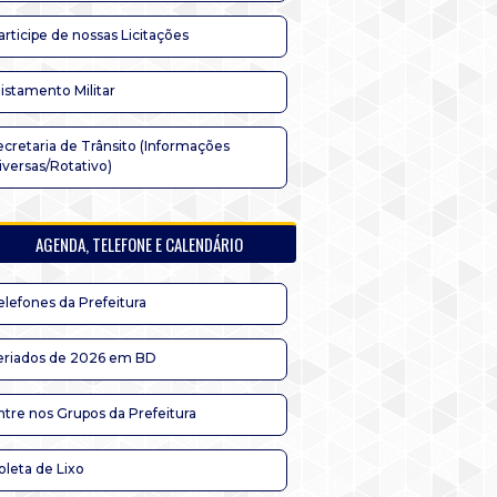
articipe de nossas Licitações
listamento Militar
ecretaria de Trânsito (Informações
iversas/Rotativo)
AGENDA, TELEFONE E CALENDÁRIO
elefones da Prefeitura
eriados de 2026 em BD
ntre nos Grupos da Prefeitura
oleta de Lixo