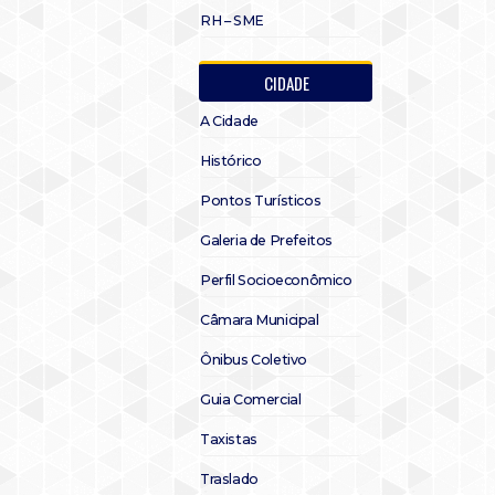
RH – SME
CIDADE
A Cidade
Histórico
Pontos Turísticos
Galeria de Prefeitos
Perfil Socioeconômico
Câmara Municipal
Ônibus Coletivo
Guia Comercial
Taxistas
Traslado