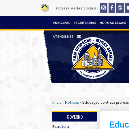
Nossas Redes Sociais
PRINCIPAL
SECRETARIAS
NORMAS LEGAIS
ATENDE.NET
Início
»
Notícias
» Educação contrata profess
GOVERNO
Educ
Estrutura