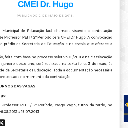
CMEI Dr. Hugo
PUBLICADO 2 DE MAIO DE 2013.
a Municipal de Educação fará chamada visando a contratação
de Professor PEI I / 2º Período para CMEI Dr Hugo. A convocação
 no prédio da Secretaria de Educação e na escola que oferece a
o, feita com base no processo seletivo 01/2011 e na classificação
 janeiro deste ano, será realizada na sexta-feira, 3 de maio, às
ede da Secretaria da Educação. Toda a documentação necessária
apresentada no momento da contratação.
TURNOS DAS VAGAS
ugo
 Professor PEI I / 2º Período, cargo vago, turno da tarde, no
6.05.2013 a 19.07.2013
ook
hatsApp
X