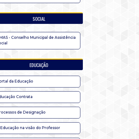
SOCIAL
MAS - Conselho Municipal de Assistência
ocial
EDUCAÇÃO
ortal da Educação
ducação Contrata
rocessos de Designação
 Educação na visão do Professor