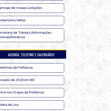
articipe de nossas Licitações
listamento Militar
ecretaria de Trânsito (Informações
iversas/Rotativo)
AGENDA, TELEFONE E CALENDÁRIO
elefones da Prefeitura
eriados de 2026 em BD
ntre nos Grupos da Prefeitura
oleta de Lixo