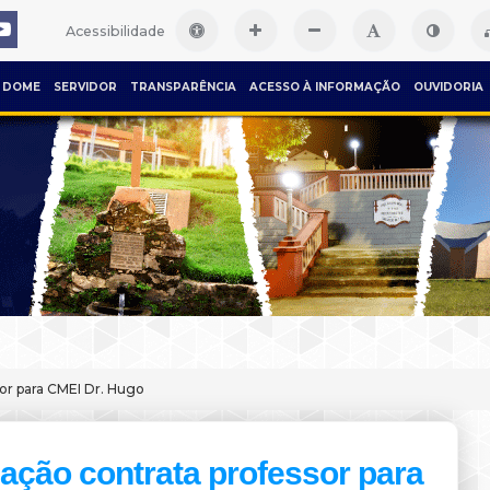
Acessibilidade
DOME
SERVIDOR
TRANSPARÊNCIA
ACESSO À INFORMAÇÃO
OUVIDORIA
or para CMEI Dr. Hugo
ação contrata professor para