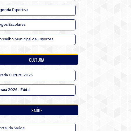
genda Esportiva
ogos Escolares
onselho Municipal de Esportes
CULTURA
irada Cultural 2025
rraiá 2026 - Edital
SAÚDE
ortal da Saúde