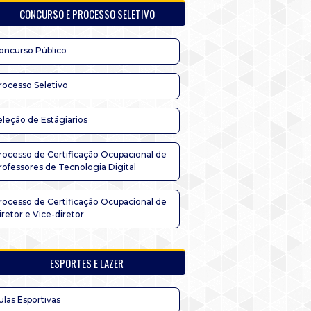
CONCURSO E PROCESSO SELETIVO
oncurso Público
rocesso Seletivo
eleção de Estágiarios
rocesso de Certificação Ocupacional de
rofessores de Tecnologia Digital
rocesso de Certificação Ocupacional de
iretor e Vice-diretor
ESPORTES E LAZER
ulas Esportivas