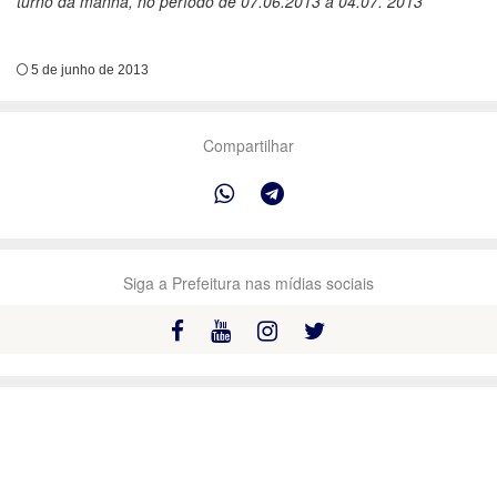
turno da manhã, no período de 07.06.2013 a 04.07. 2013
5 de junho de 2013
Compartilhar
Siga a Prefeitura nas mídias sociais