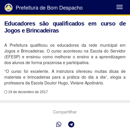
Prefeitura de Bom Despacho
Abrir
Menu
Educadores são qualificados em curso de
Jogos e Brincadeiras
A Prefeitura qualificou os educadores da rede municipal em
Jogos e Brincadeiras. O curso aconteceu na Escola do Servidor
(EFESP) e ensinou como melhorar o ensino e a aprendizagem
dos alunos de forma prazerosa e participativa.
“O curso foi excelente. A instrutora ofereceu muitas dicas de
materiais e brincadeiras para a prática do dia a dia”, elogia a
professora da Escola Doutor Hugo, Viviane Apolinário.
19 de dezembro de 2017
Compartilhar