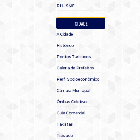
RH – SME
CIDADE
A Cidade
Histórico
Pontos Turísticos
Galeria de Prefeitos
Perfil Socioeconômico
Câmara Municipal
Ônibus Coletivo
Guia Comercial
Taxistas
Traslado