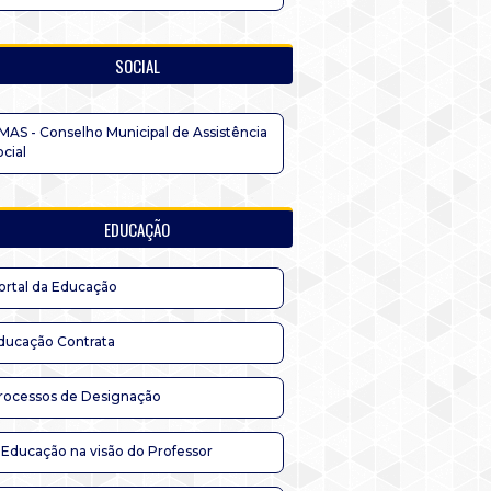
SOCIAL
MAS - Conselho Municipal de Assistência
ocial
EDUCAÇÃO
ortal da Educação
ducação Contrata
rocessos de Designação
 Educação na visão do Professor