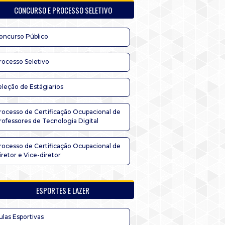
CONCURSO E PROCESSO SELETIVO
oncurso Público
rocesso Seletivo
eleção de Estágiarios
rocesso de Certificação Ocupacional de
rofessores de Tecnologia Digital
rocesso de Certificação Ocupacional de
iretor e Vice-diretor
ESPORTES E LAZER
ulas Esportivas