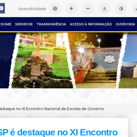
Acessibilidade
DOME
SERVIDOR
TRANSPARÊNCIA
ACESSO À INFORMAÇÃO
OUVIDORIA
estaque no XI Encontro Nacional de Escolas de Governo
P é destaque no XI Encontro