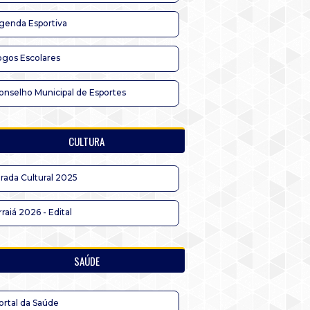
genda Esportiva
ogos Escolares
onselho Municipal de Esportes
CULTURA
irada Cultural 2025
rraiá 2026 - Edital
SAÚDE
ortal da Saúde