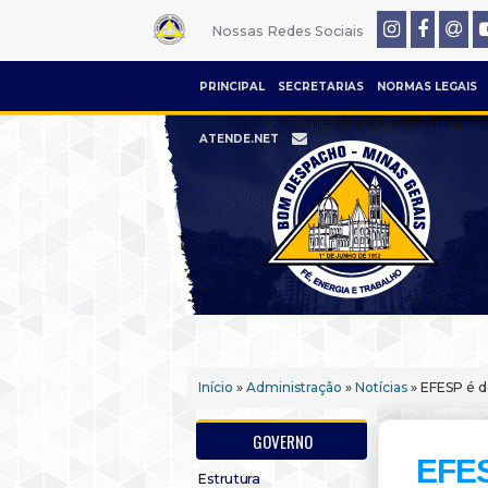
Nossas Redes Sociais
PRINCIPAL
SECRETARIAS
NORMAS LEGAIS
ATENDE.NET
Início
»
Administração
»
Notícias
» EFESP é d
GOVERNO
EFES
Estrutura