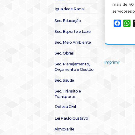
mais de 40 
Igualdade Racial
servidores p
Sec. Educação
Faceb
W
Sec. Esporte e Lazer
Sec. Meio Ambiente
Sec. Obras
Imprimir
Sec. Planejamento,
Orçamento e Gestão
Sec. Saúde
Sec. Trânsito e
Transporte
Defesa Civil
Lei Paulo Gustavo
Almoxarife