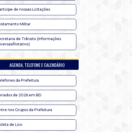
articipe de nossas Licitações
listamento Militar
ecretaria de Trânsito (Informações
iversas/Rotativo)
AGENDA, TELEFONE E CALENDÁRIO
elefones da Prefeitura
eriados de 2026 em BD
ntre nos Grupos da Prefeitura
oleta de Lixo