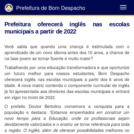
Prefeitura de Bom Despacho
Abrir
Menu
Prefeitura oferecerá inglês nas escolas
municipais a partir de 2022
Você sabia que quando uma criança é estimulada com o
aprendizado de um novo idioma antes dos 10 anos, a chance de
na fase jovem se tornar fluente é muito maior?
Trabalhando por uma educação transformadora e que oportunize
um futuro melhor para nossos estudantes, Bom Despacho
oferecerá inglês nas escolas municipais a partir dos 6 anos de
idade. A nova matriz contendo o componente curricular de inglês
já foi apresentada aos diretores das escolas municipais e entrará
em vigor no início de 2022.
O prefeito Doutor Bertolino comemora a conquista para a
população e destaca:
“Estamos empenhados em construir um
novo tempo para a Educação, onde os profissionais sejam
devidamente valorizados e o ensino se torne referência para toda
a região. O inglês, além de oferecer possibilidades melhores no