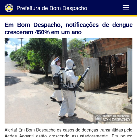
Prefeitura de Bom Despacho
Abrir
Menu
Em Bom Despacho, notificações de dengue
cresceram 450% em um ano
Alerta! Em Bom Despacho os casos de doenças transmitidas pelo
Aedes Aegypti estão crescendo assustadoramente. Em pouco