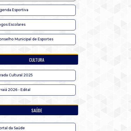
genda Esportiva
ogos Escolares
onselho Municipal de Esportes
CULTURA
irada Cultural 2025
rraiá 2026 - Edital
SAÚDE
ortal da Saúde