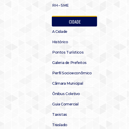
RH – SME
CIDADE
A Cidade
Histórico
Pontos Turísticos
Galeria de Prefeitos
Perfil Socioeconômico
Câmara Municipal
Ônibus Coletivo
Guia Comercial
Taxistas
Traslado