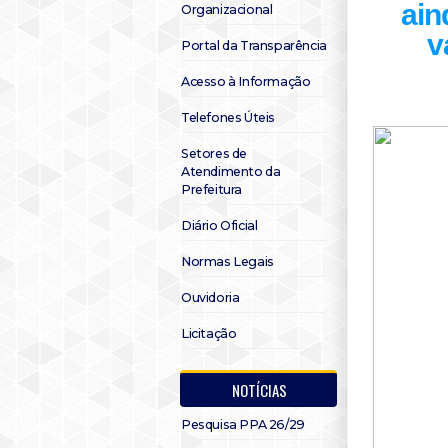
ain
Organizacional
v
Portal da Transparência
Acesso à Informação
Telefones Úteis
Setores de
Atendimento da
Prefeitura
Diário Oficial
Normas Legais
Ouvidoria
Licitação
NOTÍCIAS
Pesquisa PPA 26/29