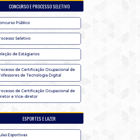
CONCURSO E PROCESSO SELETIVO
oncurso Público
rocesso Seletivo
eleção de Estágiarios
rocesso de Certificação Ocupacional de
rofessores de Tecnologia Digital
rocesso de Certificação Ocupacional de
iretor e Vice-diretor
ESPORTES E LAZER
ulas Esportivas