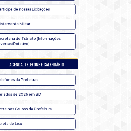
articipe de nossas Licitações
listamento Militar
ecretaria de Trânsito (Informações
iversas/Rotativo)
AGENDA, TELEFONE E CALENDÁRIO
elefones da Prefeitura
eriados de 2026 em BD
ntre nos Grupos da Prefeitura
oleta de Lixo