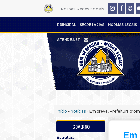
Nossas Redes Sociais
PRINCIPAL
SECRETARIAS
NORMAS LEGAIS
ATENDE.NET
Início
»
Notícias
» Em breve, Prefeitura prom
GOVERNO
Em 
Estrutura