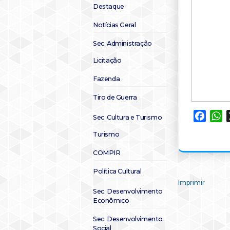
Destaque
Notícias Geral
Sec. Administração
Licitação
Fazenda
Tiro de Guerra
Faceb
W
Sec. Cultura e Turismo
Turismo
COMPIR
Política Cultural
Imprimir
Sec. Desenvolvimento
Econômico
Sec. Desenvolvimento
Social