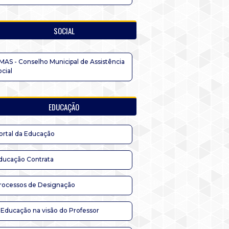
SOCIAL
MAS - Conselho Municipal de Assistência
ocial
EDUCAÇÃO
ortal da Educação
ducação Contrata
rocessos de Designação
 Educação na visão do Professor